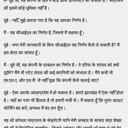
मैं- दूबे जी, यह कंपनी के हित में बोर्ड ऑफ डायरेक्टर का फैसला है। मंत्रालय
की इसमें कोई भूमिका नहीँ है।
दूबे - नहीँ, मुझे बताया गया है कि यह आपका निर्णय है।
मैं - यह सीआईएल का निर्णय है, जिससे मैं सहमत हूँ।
दूबे - मगर मेरी जानकारी के बिना सीआईएल यह निर्णय कैसे ले सकती है? मैं
इस क्षेत्र का सांसद हूँ।
मैं - दूबे जी, यह कंपनी के प्रबंधन का निर्णय है। वे एरिया के सांसद को क्यों
पूछेंगे? मैंने भी स्टेट लेवल की कई कंपनियों को संभाला है। मैंने कभी भी
एम.एल.ए. और एस.पी. से नहीँ पूछा कि कंपनी कैसे चलाई जाए?
दूबे - ऐसा आपके आंध्रप्रदेश में हो सकता है। हमारे झारखंड में ऐसा नहीँ होता
है। यहाँ का पत्ता भी हिलता है तो हमारी मर्जी से। मैं चाहता हूँ कि तुरंत आऊट
सोर्सिंग बंद करें, अन्यथा मैं बंद कर दूँगा।
यह थी कोयला मंत्रालय के सेक्रेटरी यानि मेरी धनबाद के सांसद चंद्र शेखर