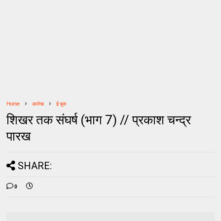
Home
आलेख
ई-बुक
शिखर तक संघर्ष (भाग 7) // प्रकाश चन्द्र
पारख
SHARE:
0