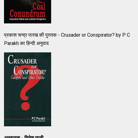
प्रकाश चन्द्र पारख की पुस्तक - Crusader or Conspirator? by P C
Parakh का हिन्दी अनुवाद
अनुवादक - दिनेश माली