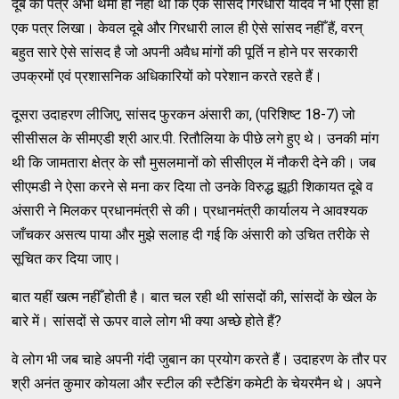
दूबे का पत्र अभी थमा ही नहीँ था कि एक सांसद गिरधारी यादव ने भी ऐसा ही
एक पत्र लिखा। केवल दूबे और गिरधारी लाल ही ऐसे सांसद नहीँ हैं, वरन्
बहुत सारे ऐसे सांसद है जो अपनी अवैध मांगों की पूर्ति न होने पर सरकारी
उपक्रमों एवं प्रशासनिक अधिकारियों को परेशान करते रहते हैं।
दूसरा उदाहरण लीजिए, सांसद फुरकन अंसारी का, (परिशिष्ट 18-7) जो
सीसीसल के सीमएडी श्री आर.पी. रितौलिया के पीछे लगे हुए थे। उनकी मांग
थी कि जामतारा क्षेत्र के सौ मुसलमानों को सीसीएल में नौकरी देने की। जब
सीएमडी ने ऐसा करने से मना कर दिया तो उनके विरुद्ध झूठी शिकायत दूबे व
अंसारी ने मिलकर प्रधानमंत्री से की। प्रधानमंत्री कार्यालय ने आवश्यक
जाँचकर असत्य पाया और मुझे सलाह दी गई कि अंसारी को उचित तरीके से
सूचित कर दिया जाए।
बात यहीं खत्म नहीँ होती है। बात चल रही थी सांसदों की, सांसदों के खेल के
बारे में। सांसदों से ऊपर वाले लोग भी क्या अच्छे होते हैं?
वे लोग भी जब चाहे अपनी गंदी जुबान का प्रयोग करते हैं। उदाहरण के तौर पर
श्री अनंत कुमार कोयला और स्टील की स्टैडिंग कमेटी के चेयरमैन थे। अपने