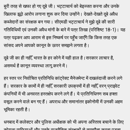
बुरी तरह से खफा हो गए दूबे जी। भट्टाचार्य को बेइज्जत करना और उनके
खिलाफ झूठे आरोप लगाना शुरू कर दिया उन्होंने। देखते-देखते दूबे अवैध
कब्जेदारों का संरक्षक बन गया। सीएमडी भट्टाचार्य ने मुझे दूबे की सारी
गतिविधियों एवं उनकी अवैध मांगों के बारे में पत्र लिखा (परिशिष्ट 18-1)। यह
पत्र पढ़कर आप आराम से इस निष्कर्ष पर पहुँच जाएँगे कि किस तरह एक
सांसद अपने आपको कानून के ऊपर समझने लगता है।
दूबे जी का ही नहीँ, भारत के हर कोने में यही हाल है।सरकार लाचार है,
असमर्थ है कानून व्यवस्था लागू करने में।
हर स्तर पर निर्वाचित प्रतिनिधि कांट्रेक्ट मैनेजमेन्ट में दखलंदाजी करने लगे
हैं। सरकार के कामों में ही नहीँ, सरकारी उपक्रमों में ही नहीँ, वरन् प्राइवेट
कंपनियों में भी अनवरत हस्तक्षेप करने लगे हैं। ये प्रतिनिधिगण सब हफ्ता
वसूल करने वाले बन गए हैं। अपराध और समानांतर इकोनोमी में उनकी अहम
भूमिका रहती है।
धनबाद में कलेक्टर और पुलिस अधीक्षक को भी अपना अस्तित्व बचाने के लिए
कोयला माफियाओं और उनके राजनैतिक संरक्षकों से समझौता करना पड़ता