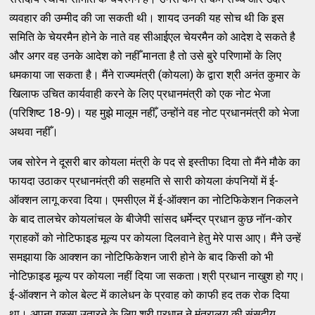
व्यवहार की उम्मीद की जा सकती थी। शायद उनकी यह सोच थी कि इस
समिति के चेयरमैन होने के नाते वह सीआईएल चेयरमैन को आदेश दे सकते है
और अगर वह उनके आदेश को नहीँ मानता है तो उसे बुरे परिणामों के लिए
धमकाया जा सकता है। मैंने राज्यमंत्री (कोयला) के द्वारा श्री अनंत कुमार के
खिलाफ उचित कार्यवाही करने के लिए प्रधानमंत्री को एक नोट भेजा
(परिशिष्ट 18-9)। यह मुझे मालूम नहीँ, उन्होंने वह नोट प्रधानमंत्री को भेजा
अथवा नहीँ।
जब सोरेन ने दूसरी बार कोयला मंत्री के पद से इस्तीफा दिया तो मैंने मौके का
फायदा उठाकर प्रधानमंत्री की सहमति से सारी कोयला कंपनियों में ई-
ऑक्शन लागू करवा दिया। एमसीएल में ई-ऑक्शन का नोटिफिकेशन निकलने
के बाद तालचेर कोयलांचल के बीजेपी सांसद धर्मेन्द्र प्रधान कुछ नॉन-कोर
ग्राहकों को नोटिफाइड मूल्य पर कोयला दिलवाने हेतु मेरे पास आए। मैंने उन्हें
समझाया कि आक्शन का नोटिफिकेशन जारी होने के बाद किसी को भी
नोटिफ़ाइड मूल्य पर कोयला नहीं दिया जा सकता।श्री प्रधान नाखुश हो गए।
ई-ऑक्शन ने कोल बेल्ट में कालेधन के प्रवाह को काफी हद तक रोक दिया
था। अपना गुस्सा उतारने के लिए श्री प्रधान ने मंत्रालय की संसदीय