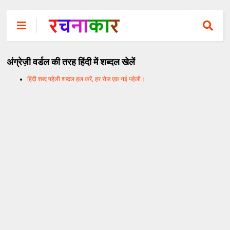
अंग्रेज़ी वर्डल की तरह हिंदी में शब्दल खेलें
हिंदी शब्द पहेली शब्दल हल करें, हर रोज एक नई पहेली।