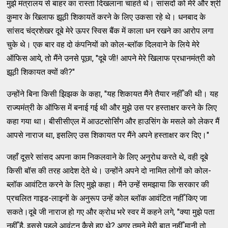
मुझे मंत्रालय से बाहर का रास्ता दिखलाना चाहते थे। सांसदों को मेरे और श्री
कुमार के खिलाफ झूठी शिकायतें करने के लिए उकसा रहे थे। धनबाद के
सांसद चंद्रशेखर दूबे मेरे ऊपर स्विस बैंक में काला धन रखने का आरोप लगा
चुके थे। एक बार वह दो कंपनियों को कोल-ब्लॉक दिलवाने के लिये मेरे
ऑफिस आये, तो मैंने उनसे पूछा, "दूबे जी! आपने मेरे खिलाफ प्रधानमंत्री को
झूठी शिकायत क्यों की?"
उन्होंने बिना किसी झिझक के कहा, "यह शिकायत मैंने तैयार नहीँ की थी। यह
राज्यमंत्री के ऑफिस में बनाई गई थी और मुझे उस पर हस्ताक्षर करने के लिए
कहा गया था। बीसीसीएल में आउटसोर्सिंग और हाउसिंग के मसले को लेकर मैं
आपसे नाराज था, इसलिए उस शिकायत पर मैंने अपने हस्ताक्षर कर दिए।"
जहाँ दूसरे सांसद अपना काम निकलवाने के लिए अनुरोध करते थे, वही दूबे
किसी बॉस की तरह आदेश देते थे। उन्होंने अपने दो नामित लोगों को कोल-
ब्लॉक आवंटित करने के लिए मुझे कहा। मैंने उन्हें समझाया कि सरकार की
प्रचलित गाइड-लाइनों के अनुरूप उन्हें कोल ब्लॉक आवंटित नहीँ किए जा
सकते।दूबे जी नाराज हो गए और क्रोध भरे स्वर में कहने लगे, "क्या मुझे पता
नहीँ है, इससे पहले आवंटन कैसे हुए थे? अगर तुमने मेरी बात नहीँ मानी तो