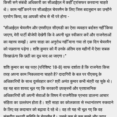
किसी सगे संबंधी अधिकारी का सीआईएल में कहीँ ट्रांसफर करवाना चाहते
थे। काम नहीँ करने पर सीआईएल चेयरमैन के लिए जिस बदजुबान का उन्होंने
प्रयोग किया, वह आपकी सोच से भी परे होगा -
‘‘सीआईएल चेयरमैन और एमसीएल सीएमडी का ऐसा व्यवहार बर्दाश्त नहीँ किया
जाएगा, मेरी पार्टी बीजेपी देखेगी कि वे अपनी भूल स्वीकार करें और राजनेताओं
का महत्त्व समझें। अगर साहा का अनुरोध नहीँ माना गया तो एक दिन चेयरमैन
को पछताना पड़ेगा। शशि कुमार को मैं उनके अंतिम दस महीनों में ऐसा सबक
सिखाऊंगा कि छठी का दूध याद आ जाएगा।’’
शशि कुमार का यह पत्र (परिशिष्ट 18-8) साफ दर्शाता है कि राजनेता किस
तरह अपना काम निकलवाना चाहते है? दादागिरी के बल पर पीएसयू के
अधिकारियों के साथ दुर्व्यवहार कर? श्री अनंत कुमार कभी मंत्री रह चुके थे।
वह यह बात शायद भूल गए कि सरकारी उपक्रमों और प्रशासनिक
अधिकारियों की अपनी सेवाओं के विषय में राजनैतिक प्रभाव डालना आचार
संहिता का उल्लंघन होता है। श्री साहा का कोलकाता से स्थानांतरण रुकवाने
के लिए वह कदाचार को बढ़ावा दे रहे थे। वह तो यह भी भूल गए कि वह
संसदीय स्थायी समिति के चेयरमैन है। उनसे कम से कम सच्चे और उदार