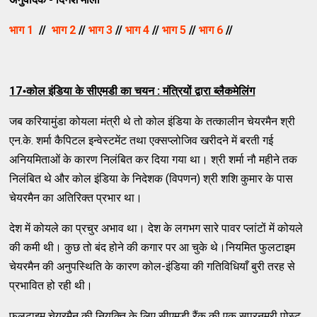
भाग 1
//
भाग 2
//
भाग 3
//
भाग 4
//
भाग 5
//
भाग 6
//
17॰कोल इंडिया के सीएमडी का चयन : मंत्रियों द्वारा ब्लैकमेलिंग
जब करियामुंडा कोयला मंत्री थे तो कोल इंडिया के तत्कालीन चेयरमैन श्री
एन.के. शर्मा कैपिटल इन्वेस्टमेंट तथा एक्सप्लोजिव खरीदने में बरती गई
अनियमिताओं के कारण निलंबित कर दिया गया था। श्री शर्मा नौ महीने तक
निलंबित थे और कोल इंडिया के निदेशक (विपणन) श्री शशि कुमार के पास
चेयरमैन का अतिरिक्त प्रभार था।
देश में कोयले का प्रचुर अभाव था। देश के लगभग सारे पावर प्लांटों में कोयले
की कमी थी। कुछ तो बंद होने की कगार पर आ चुके थे।नियमित फुलटाइम
चेयरमैन की अनुपस्थिति के कारण कोल-इंडिया की गतिविधियाँ बुरी तरह से
प्रभावित हो रही थी।
फुलटाइम चेयरमैन की नियुक्ति के लिए सीएमडी रैंक की एक सुपरनुमरी पोस्ट