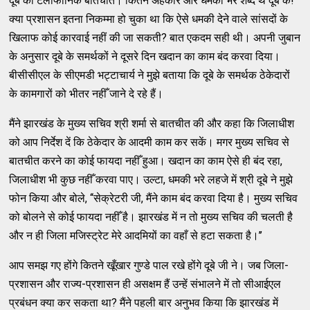
दूबे की टेलीफोनिक बातचीत। कितने अहंकार और धमकी भरे शब्द थे दूबे के!
क्या प्रशासन इतना निकम्मा हो चुका था कि ऐसे धमकी देने वाले सांसदों के
खिलाफ कोई कारवाई नहीं की जा सकती? बात एकदम सही थी। अपनी जुबान
के अनुसार दूबे के समर्थकों ने दूसरे दिन खदान का काम बंद करवा दिया।
बीसीसीएल के सीएमडी भट्टाचार्य ने मुझे बताया कि दूबे के समर्थक ठेकेदारों
के कामगारों को भीतर नहीँ जाने दे रहे हैं।
मैंने झारखंड के मुख्य सचिव श्री शर्मा से बातचीत की और कहा कि जिलाधीश
को आप निर्देश दें कि ठेकेदार के आदमी काम कर सकें। मगर मुख्य सचिव से
बातचीत करने का कोई फायदा नहीँ हुआ। खदान का काम ऐसे ही बंद रहा,
जिलाधीश भी कुछ नहीँ करवा पाए। उल्टा, धमकी भरे लहजे में श्री दूबे ने मुझे
फोन किया और बोले, ‘‘सेक्रेटरी जी, मैंने काम बंद करवा दिया है। मुख्य सचिव
को बोलने से कोई फायदा नहीँ है। झारखंड में न तो मुख्य सचिव की चलती है
और न ही जिला मजिस्ट्रेट मेरे आदमियों का वहाँ से हटा सकता है।’’
आप समझ गए होंगे कितने खूँखार गुण्डे पाल रखे होंगे दूबे जी ने। जब जिला-
प्रशासन और राज्य-प्रशासन ही असक्षम हैं उन्हें संभालने में तो सीआईएल
प्रबंधन क्या कर सकता था? मैंने पहली बार अनुभव किया कि झारखंड में