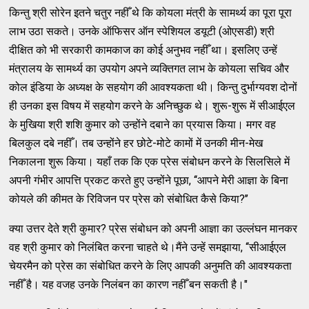
किन्तु श्री सोरेन इतने चतुर नहीँ थे कि कोयला मंत्री के सामर्थ्य का पूरा पूरा
लाभ उठा सकते। उनके ऑफिसर ऑन स्पेशियल डयूटी (ओएसडी) श्री
दीक्षित को भी सरकारी कामकाज का कोई अनुभव नहीँ था। इसलिए उन्हें
मंत्रालय के सामर्थ्य का उपयोग अपने व्यक्तिगत लाभ के कोयला सचिव और
कोल इंडिया के अध्यक्ष के सहयोग की आवश्यकता थी। किन्तु दुर्भाग्यवश दोनों
ही उनका इस विषय में सहयोग करने के अनिच्छुक थे। शुरू-शुरू में सीआईएल
के मुखिया श्री शशि कुमार को उन्होंने दबाने का प्रयास किया। मगर वह
बिलकुल दबे नहीँ। तब उन्होंने हर छोटे-मोटे कामों में उनकी मीन-मेख
निकालना शुरू किया। यहाँ तक कि एक प्रेस संबोधन करने के सिलसिले में
अपनी गंभीर आपत्ति प्रकट करते हुए उन्होंने पूछा, ‘‘आपने मेरी आज्ञा के बिना
कोयले की कीमत के रिविजन पर प्रेस को संबोधित कैसे किया?’’
क्या उत्तर देते श्री कुमार? प्रेस संबोधन को अपनी आज्ञा का उल्लंघन मानकर
वह श्री कुमार को निलंबित करना चाहते थे।मैंने उन्हें समझाया, ‘‘सीआईएल
चेयरमैन को प्रेस का संबोधित करने के लिए आपकी अनुमति की आवश्यकता
नहीँ है। यह वजह उनके निलंबन का कारण नहीँ बन सकती है।"