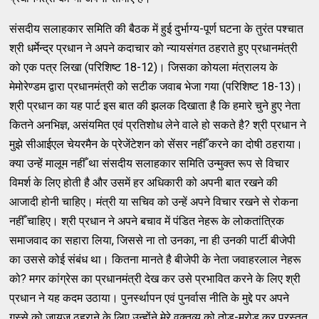
संसदीय सलाहकार समिति की बैठक में हुई दुर्भाग्य-पूर्ण घटना के तुरंत पश्चात
श्री धर्मेन्द्र प्रधान ने अपने कदाचार को न्यायसंगत ठहराते हुए प्रधानमंत्री
को एक पत्र लिखा (परिशिष्ट 18-12)। जिसका कोयला मंत्रालय के
मेमोरेण्डम द्वारा प्रधानमंत्री को सटीक जवाब भेजा गया (परिशिष्ट 18-13)।
श्री प्रधान का यह पार्ट इस बात की झलक दिखाता है कि हमारे चुने हुए नेता
कितने अनभिज्ञ, असंयमित एवं प्रतिशोध लेने वाले हो सकते है? श्री प्रधान ने
मुझे सीआईएल चेयरमैन के प्रेजेंटेशन को सेंसर नहीँ करने का दोषी ठहराया।
क्या उन्हें मालूम नहीँ था संसदीय सलाहकार समिति उन्मुक्त रूप से विचार
विमर्श के लिए होती है और उसमें हर अधिकारी को अपनी बात रखने की
आजादी होनी चाहिए। मंत्री या सचिव को उन्हें अपने विचार रखने से रोकना
नहीँ चाहिए। श्री प्रधान ने अपने बचाव में पंडित नेहरू के लोकतांत्रिक
समाजवाद का सहारा लिया, जिससे ना तो उनका, ना ही उनकी पार्टी बीजेपी
का उससे कोई संबंध था। कितना मानते है बीजेपी के नेता जवाहरलाल नेहरू
को? मगर कांग्रेस का प्रधानमंत्री देख कर उसे प्रभावित करने के लिए श्री
प्रधान ने यह कदम उठाया। पुनर्स्थापन एवं पुनर्वास नीति के मुद्दे पर अपने
गुस्से को जायज ठहराने के लिए उन्होंने मेरे वक्तव्य को तोड़-मरोड़ कर प्रस्तुत