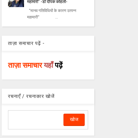
महामारी" -डॉ दीपक कोहली-
"मानव गतिविधियों के कारण उत्पन्न
महामारी" ...
ताज़ा समाचार पढ़ें -
ताज़ा समाचार
यहाँ
पढ़ें
रचनाएँ / रचनाकार खोजें