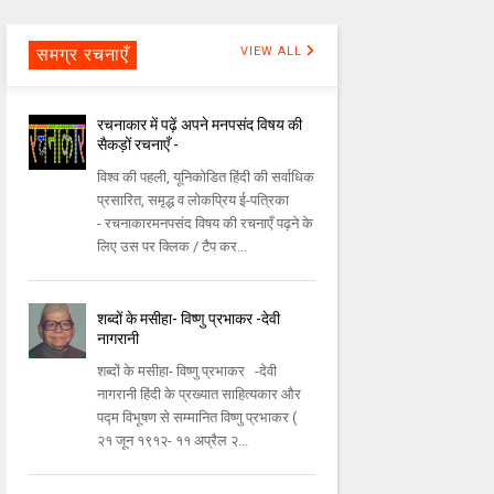
समग्र रचनाएँ
VIEW ALL
रचनाकार में पढ़ें अपने मनपसंद विषय की
सैकड़ों रचनाएँ -
विश्व की पहली, यूनिकोडित हिंदी की सर्वाधिक
प्रसारित, समृद्ध व लोकप्रिय ई-पत्रिका
- रचनाकारमनपसंद विषय की रचनाएँ पढ़ने के
लिए उस पर क्लिक / टैप कर...
शब्दों के मसीहा- विष्णु प्रभाकर -देवी
नागरानी
शब्दों के मसीहा- विष्णु प्रभाकर -देवी
नागरानी हिंदी के प्रख्यात साहित्यकार और
पद्म विभूषण से सम्मानित विष्णु प्रभाकर (
२१ जून १९१२- ११ अप्रैल २...