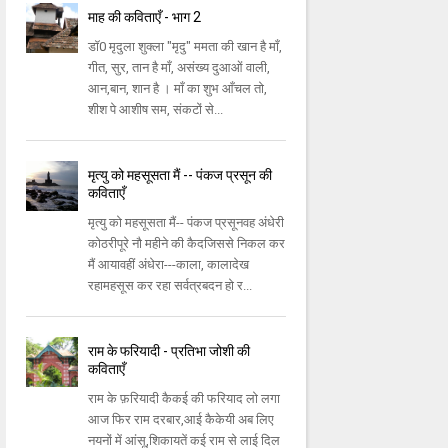
माह की कविताएँ - भाग 2
डॉ0 मृदुला शुक्ला "मृदु" ममता की खान है माँ,
गीत, सुर, तान है माँ, असंख्य दुआओं वाली,
आन,बान, शान है । माँ का शुभ आँचल तो,
शीश पे आशीष सम, संकटों से...
मृत्यु को महसूसता मैं -- पंकज प्रसून की
कविताएँ
मृत्यु को महसूसता मैं-- पंकज प्रसूनवह अंधेरी
कोठरीपूरे नौ महीने की कैदजिससे निकल कर
मैं आयावहीं अंधेरा---काला, कालादेख
रहामहसूस कर रहा सर्वत्रबदन हो र...
राम के फरियादी - प्रतिभा जोशी की
कविताएँ
राम के फ़रियादी कैकई की फरियाद लो लगा
आज फिर राम दरबार,आई कैकेयी अब लिए
नयनों में आंसू,शिकायतें कई राम से लाई दिल