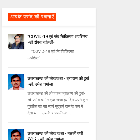
आपके पसंद की रचनाएँ
"COVID-19 एवं जैव चिकित्सा अपशिष्ट"
-डॉ दीपक कोहली-
"COVID-19 एवं जैव चिकित्सा
अपशिष्ट" ...
उत्तराखण्ड की लोककथा - ब्राह्मण की दुर्बा
-डॉ. उमेश चमोला
उत्तराखण्ड की लोककथाब्राह्मण की दुर्बा-
डॉ. उमेश चमोलाएक राजा हर दिन अपने कुल
पुरोहित को सौ स्वर्ण मुद्राएं दान के रूप में
देता था । उसके राज्य में एक ...
उत्तराखण्ड की लोक कथा - मछली क्यों
हँसी ? - डॉ. उमेश चमोला