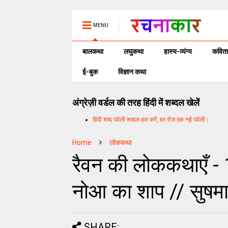
MENU
बालकथा
लघुकथा
हास्य-व्यंग्य
कविता
ई-बुक
विज्ञान कथा
अंग्रेज़ी वर्डल की तरह हिंदी में शब्दल खेलें
हिंदी शब्द पहेली शब्दल हल करें, हर रोज एक नई पहेली।
Home
लोककथा
रैवन की लोककथाएँ - 
नोआ का शाप // सुषमा 
SHARE: