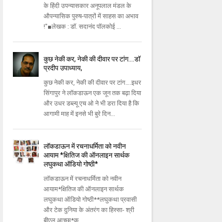
के हिंदी उपन्यासकार अनूपलाल मंडल के
औपन्यासिक पुरुष-पात्रों में साहस का अभाव
!"■लेखक : डॉ. सदानंद पॉलकोई ...
कुछ नेकी कर, नेकी की दीवार पर टांग….डॉ
प्रदीप उपाध्याय,
कुछ नेकी कर, नेकी की दीवार पर टांग….इधर
सिंगापुर ने लॉकडाऊन एक जून तक बढ़ा दिया
और उधर डब्ल्यू एच ओ ने भी डरा दिया है कि
आगामी माह में इनसे भी बुरे दिन...
लॉकडाऊन में रचनाधर्मिता को नवीन
आयाम *क्षितिज की ऑनलाइन सार्थक
लघुकथा ऑडियो गोष्ठी*
लॉकडाऊन में रचनाधर्मिता को नवीन
आयाम*क्षितिज की ऑनलाइन सार्थक
लघुकथा ऑडियो गोष्ठी**लघुकथा प्रवासी
और टेक दुनिया के अंतरंग का हिस्सा- श्री
बीएल आच्छा*क...