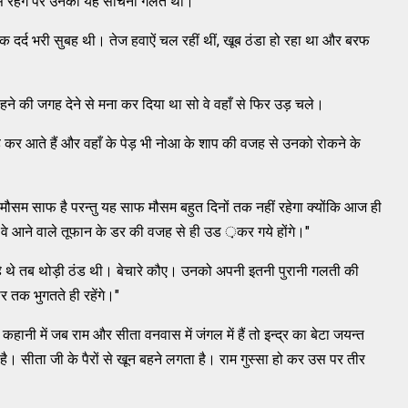
म से रहेंगे पर उनका यह सोचना गलत था।
 दर्द भरी सुबह थी। तेज हवाऐं चल रहीं थीं, खूब ठंडा हो रहा था और बरफ
 रहने की जगह देने से मना कर दिया था सो वे वहाँ से फिर उड़ चले।
 उड़ कर आते हैं और वहाँ के पेड़ भी नोआ के शाप की वजह से उनको रोकने के
ौसम साफ है परन्तु यह साफ मौसम बहुत दिनों तक नहीं रहेगा क्योंकि आज ही
ं। वे आने वाले तूफान के डर की वजह से ही उड ़कर गये होंगे।"
रहे थे तब थोड़ी ठंड थी। बेचारे कौए। उनको अपनी इतनी पुरानी गलती की
तक भुगतते ही रहेंगे।"
हानी में जब राम और सीता वनवास में जंगल में हैं तो इन्द्र का बेटा जयन्त
 है। सीता जी के पैरों से खून बहने लगता है। राम गुस्सा हो कर उस पर तीर