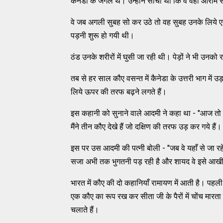
कैनेडा के जंगल थे। उन्होंने सोचा था कि वे वहाँ आरा
वे जब अगली सुबह सो कर उठे तो वह सुबह उनके लिये एक
पड़नी शुरू हो गयी थी।
ठंड उनके शरीरों में घुसी जा रही थी। पेड़ों ने भी उनको
तब से हर साल कौए वसन्त में कैनेडा के उत्तरी भाग में
लिये ऊपर की तरफ बढ़ने लगते हैं।
इस कहानी को सुनाने वाले आदमी ने कहा था - "आज तो म
मैंने तीन कौए देखे हैं जो दक्षिण की तरफ उड़ कर गये है
इस पर उस आदमी की पत्नी बोली - "जब वे यहाँ से जा 
सजा अभी तक भुगतनी पड़ रही है और शायद वे इसे आखीर 
भारत में कौए की दो कहानियाँ रामायण में आती है। पहली क
एक कौए का रूप रख कर सीता जी के पैरों में चोंच मारता
चलाते हैं।