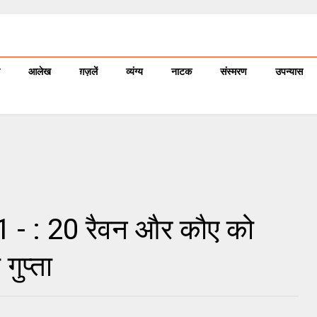
आलेख
ग़ज़लें
व्यंग्य
नाटक
संस्मरण
उपन्यास
1 - : 20 रैवन और कौए को
गुप्ता