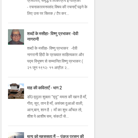
प्रसारित, समृद्ध व लोकप्रिय ई-पत्रिका
- रचनाकारमनपसंद विषय की रचनाएँ पढ़ने के
लिए उस पर क्लिक / टैप कर...
शब्दों के मसीहा- विष्णु प्रभाकर -देवी
नागरानी
शब्दों के मसीहा- विष्णु प्रभाकर -देवी
नागरानी हिंदी के प्रख्यात साहित्यकार और
पद्म विभूषण से सम्मानित विष्णु प्रभाकर (
२१ जून १९१२- ११ अप्रैल २...
माह की कविताएँ - भाग 2
डॉ0 मृदुला शुक्ला "मृदु" ममता की खान है माँ,
गीत, सुर, तान है माँ, असंख्य दुआओं वाली,
आन,बान, शान है । माँ का शुभ आँचल तो,
शीश पे आशीष सम, संकटों से...
मृत्यु को महसूसता मैं -- पंकज प्रसून की