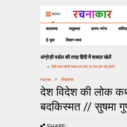
MENU
बालकथा
लघुकथा
हास्य-व्यंग्य
कविता
ई-बुक
विज्ञान कथा
अंग्रेज़ी वर्डल की तरह हिंदी में शब्दल खेलें
हिंदी शब्द पहेली शब्दल हल करें, हर रोज एक नई पहेली।
Home
लोककथा
देश विदेश की लोक क
बदकिस्मत // सुषमा गुप
SHARE: