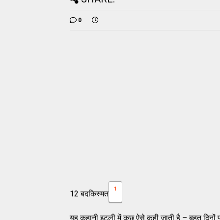
0
1
12 बदकिस्मत
यह कहानी इटली में कुछ ऐसे कही जाती है – बहुत दिनों