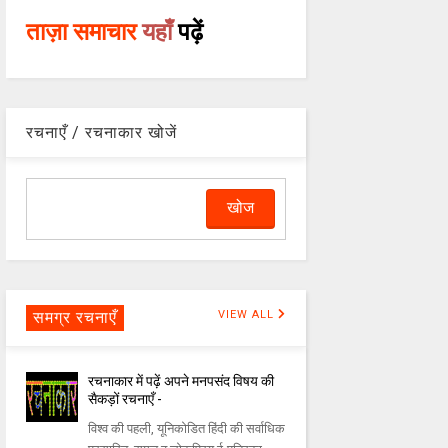
ताज़ा समाचार
यहाँ
पढ़ें
रचनाएँ / रचनाकार खोजें
समग्र रचनाएँ
VIEW ALL
रचनाकार में पढ़ें अपने मनपसंद विषय की
सैकड़ों रचनाएँ -
विश्व की पहली, यूनिकोडित हिंदी की सर्वाधिक