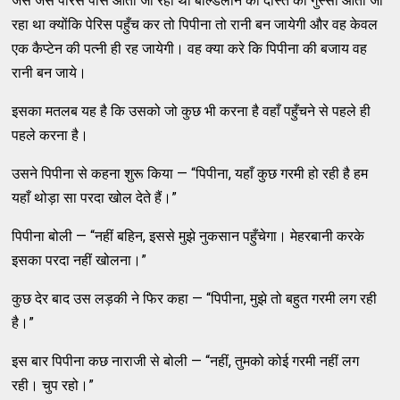
जैसे जैसे पैरिस पास आता जा रहा था बाल्डेलौन की दोस्त को गुस्सा आता जा
रहा था क्योंकि पेरिस पहुँच कर तो पिपीना तो रानी बन जायेगी और वह केवल
एक कैप्टेन की पत्नी ही रह जायेगी। वह क्या करे कि पिपीना की बजाय वह
रानी बन जाये।
इसका मतलब यह है कि उसको जो कुछ भी करना है वहाँ पहुँचने से पहले ही
पहले करना है।
उसने पिपीना से कहना शुरू किया — “पिपीना, यहाँ कुछ गरमी हो रही है हम
यहाँ थोड़ा सा परदा खोल देते हैं।”
पिपीना बोली — “नहीं बहिन, इससे मुझे नुकसान पहुँचेगा। मेहरबानी करके
इसका परदा नहीं खोलना।”
कुछ देर बाद उस लड़की ने फिर कहा — “पिपीना, मुझे तो बहुत गरमी लग रही
है।”
इस बार पिपीना कछ नाराजी से बोली — “नहीं, तुमको कोई गरमी नहीं लग
रही। चुप रहो।”