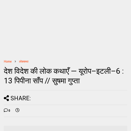
Home
लोककथा
देश विदेश की लोक कथाएँ — यूरोप–इटली–6 :
13 पिपीना साँप // सुषमा गुप्ता
SHARE:
0