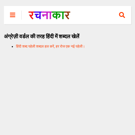
अंग्रेज़ी वर्डल की तरह हिंदी में शब्दल खेलें
हिंदी शब्द पहेली शब्दल हल करें, हर रोज एक नई पहेली।