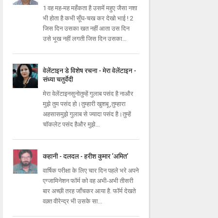
1 वह मह-मह महँकता है उसमें महुए जैसा नशा
भी होता है कभी सूँघ-चख कर देखो भाई ! 2
जिस दिन उसका खत नहीं आता उस दिन
उसे भूख नहीं लगती जिस दिन उसका...
वेलेंटाइन डे विशेष रचना - मेरा वेलेंटाइन -
संध्या चतुर्वेदी
मेरा वेलेंटाइनसुनोतुम्हें गुलाब पसंद है नाऔर
मुझे तुम पसंद हो।तुम्हारी खुशबू ,तुम्हारा
अहसासमुझे गुलाब से ज्यादा पसंद है।तुम्हें
चॉकलेट पसंद हैऔर मुझे...
कहानी - दलदल - हरीश कुमार ‘अमित’
वार्षिक परीक्षा के लिए चार दिन पहले भरे अपने
एग्जामिनेशन फॉर्म को वह अभी-अभी तीसरी
बार अच्छी तरह जाँचकर आया है. फॉर्म देखते
वक़्त वीरेन्द्र भी उसके सा...