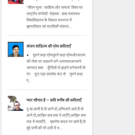
'जीवन मूल्य : साहित्य और समाज' विषय पर
राष्ट्रीय संगोष्ठी रोहतक : बाबा मस्तनाथ
विश्वविद्यालय के विशाल सभागार में
बृहस्पतिवार को मानविकी संकाय...
संजय शांडिल्य की प्रेम कविताएँ
● तुमने कहा प्रेमतुमने कहा प्रेमऔरकलम
की नोक पर उछलने लगे अनायासअनजाने
जानदार शब्द कूँचियों से झड़ने लगेसपनों के
रंग फूट पड़ा सामवेद कंठ से तुमने कहा
प्...
प्यार सौगात है – कवि मनीष की कविताएँ
दु:ख आती है तो आने दो,अन्धियारे आते हैं तो
आने दो,आख़िर कब तक ये आएँगे,आख़िर कब
तक ये सताएँगे, ख़ामोश बादल ग़र छाते हैं,तो
बूंदे पानीं की भी उसी में भ...