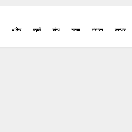
आलेख
ग़ज़लें
व्यंग्य
नाटक
संस्मरण
उपन्यास