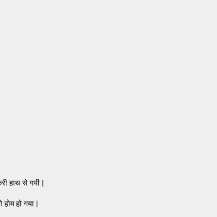
करी हाथ से गयी |
ो होम हो गया |