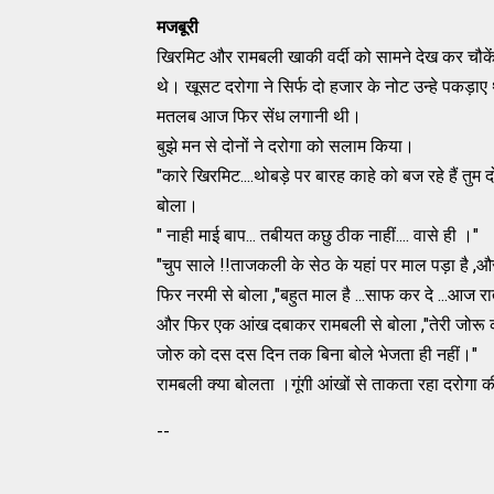
मजबूरी
खिरमिट और रामबली खाकी वर्दी को सामने देख कर चौ
थे। खूसट दरोगा ने सिर्फ दो हजार के नोट उन्हे पकड़ाए
मतलब आज फिर सेंध लगानी थी।
बुझे मन से दोनों ने दरोगा को सलाम किया।
"कारे खिरमिट....थोबड़े पर बारह काहे को बज रहे हैं तु
बोला।
" नाही माई बाप... तबीयत कछु ठीक नाहीं.... वासे ही ।"
"चुप साले !!ताजकली के सेठ के यहां पर माल पड़ा है ,और 
फिर नरमी से बोला ,"बहुत माल है ...साफ कर दे ...आज
और फिर एक आंख दबाकर रामबली से बोला ,"तेरी जोरू को
जोरु को दस दस दिन तक बिना बोले भेजता ही नहीं।"
रामबली क्या बोलता ।गूंगी आंखों से ताकता रहा दरोगा 
--