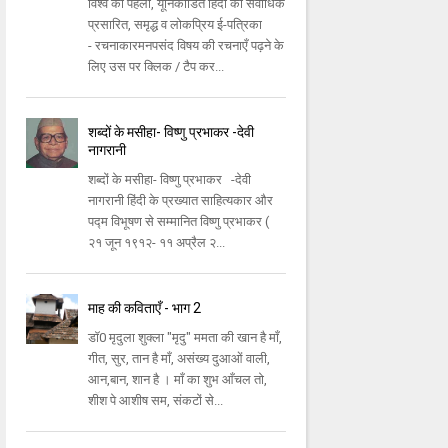
विश्व की पहली, यूनिकोडित हिंदी की सर्वाधिक
प्रसारित, समृद्ध व लोकप्रिय ई-पत्रिका
- रचनाकारमनपसंद विषय की रचनाएँ पढ़ने के
लिए उस पर क्लिक / टैप कर...
शब्दों के मसीहा- विष्णु प्रभाकर -देवी
नागरानी
शब्दों के मसीहा- विष्णु प्रभाकर -देवी
नागरानी हिंदी के प्रख्यात साहित्यकार और
पद्म विभूषण से सम्मानित विष्णु प्रभाकर (
२१ जून १९१२- ११ अप्रैल २...
माह की कविताएँ - भाग 2
डॉ0 मृदुला शुक्ला "मृदु" ममता की खान है माँ,
गीत, सुर, तान है माँ, असंख्य दुआओं वाली,
आन,बान, शान है । माँ का शुभ आँचल तो,
शीश पे आशीष सम, संकटों से...