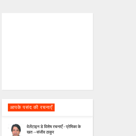
आपके पसंद की रचनाएँ
वेलेंटाइन डे विशेष रचनाएँ - प्रेमिका के
खत --संजीव ठाकुर