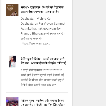
समीक्षा- दशावतारः मिथकों को वैज्ञानिक
आधार देता उपन्यास - आशा पाण्डेय
Dashavtar - Vishnu Ke
Dashavtaron Par Vigyan-Sammat
Aatmkathatmak upanyaas by
Pramod Bhargavaअमेजन पर खरीदें -
हार्ड बाउन्ड कवर में -
https://www.amazo...
वैलेंटाइन डे विशेष - जल्दी आ जाया करो
मेरे पास : आस्था दीपाली की प्रेम कविताएँ
1.स्त्री होती है वसंत **************
स्त्री होती है वसंत फूटती रहती है उनमें नई
उम्मीदों के मोजर शीत सा मौन सहते हुए भी
देती है हमेशा अपनी ममता और कर...
'जीवन मूल्य : साहित्य और समाज' विषय
पर राष्ट्रीय संगोष्ठी -अवनीश सिंह चौहान