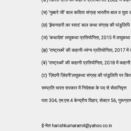
(च) ‘गुब्बारे जी’ बाल कविता संग्रह भारतीय बाल व युवा कल
(छ) ‘ईमानदारी का स्वाद’ बाल कथा संग्रह की पांडुलिपि प
(ज) ‘कथादेश’ लघुकथा प्रतियोगिता, 2015 में लघुकथा 
(झ) ‘राष्‍ट्रधर्म’ की कहानी-व्यंग्य प्रतियोगिता, 2017 में व्
(¥) ‘राष्‍ट्रधर्म’ की कहानी प्रतियोगिता, 2018 में कहानी
(ट) ‘ज़िंदगी ज़िंदगी’लघुकथा संग्रह की पांडुलिपि पर कि
सम्प्रति भारत सरकार में निदेशक के पद से सेवानिवृत्त
पता 304, एम.एस.4 केन्द्रीय विहार, सेक्टर 56, गुरूग
ई-मेल
harishkumaramit@yahoo.co.in