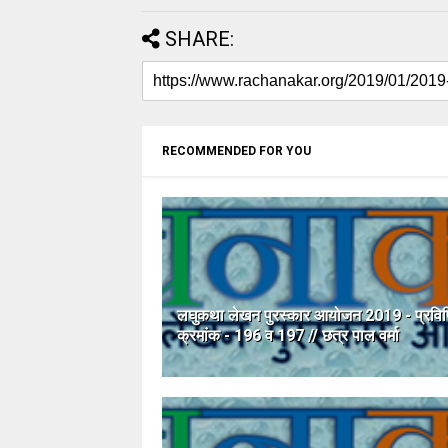
SHARE:
RECOMMENDED FOR YOU
लघुकथा लेखन पुरस्कार आयोजन 2019 - प्रविष्
क्रमांक - 196 व 197 // छत्र पाल वर्मा