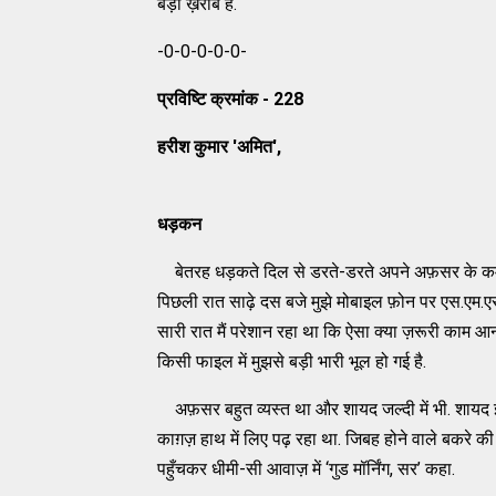
बड़ी ख़राब है.
-0-0-0-0-0-
प्रविष्टि क्रमांक - 228
हरीश कुमार 'अमित',
धड़कन
बेतरह धड़कते दिल से डरते-डरते अपने अफ़सर के कमरे
पिछली रात साढ़े दस बजे मुझे मोबाइल फ़ोन पर एस.एम.एस
सारी रात मैं परेशान रहा था कि ऐसा क्या ज़रूरी काम आन
किसी फाइल में मुझसे बड़ी भारी भूल हो गई है.
अफ़सर बहुत व्यस्त था और शायद जल्दी में भी. शायद इ
काग़ज़ हाथ में लिए पढ़ रहा था. जिबह होने वाले बकरे 
पहुँचकर धीमी-सी आवाज़ में ‘गुड मॉर्निंग, सर’ कहा.