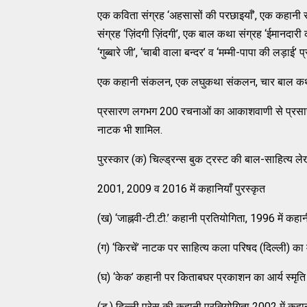
एक कविता संग्रह ‘अहसासों की परछाइयाँ’, एक कहानी स
संग्रह ‘ज़िंदगी ज़िंदगी’, एक बाल कथा संग्रह ‘ईमानदारी क
‘गुब्बारे जी’, ‘चाबी वाला बन्दर’ व ‘मम्मी-पापा की लड़ाई’ 
एक कहानी संकलन, एक लघुकथा संकलन, चार बाल कथा 
प्रसारण लगभग 200 रचनाओं का आकाशवाणी से प्रसारण. इन
नाटक भी शामिल.
पुरस्कार (क) चिल्ड्रन्स बुक ट्रस्ट की बाल-साहित्य 
2001, 2009 व 2016 में कहानियाँ पुरस्कृत
(ख) ‘जाह्नवी-टी.टी.’ कहानी प्रतियोगिता, 1996 में कहान
(ग) ‘किरचें’ नाटक पर साहित्य कला परिषद (दिल्ली) का म
(घ) ‘केक’ कहानी पर किताबघर प्रकाशन का आर्य स्मृति स
(ड.) दिल्ली प्रेस की कहानी प्रतियोगिता 2002 में कहान