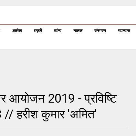
आलेख
ग़ज़लें
व्यंग्य
नाटक
संस्मरण
उपन्यास
र आयोजन 2019 - प्रविष्टि
 // हरीश कुमार 'अमित'