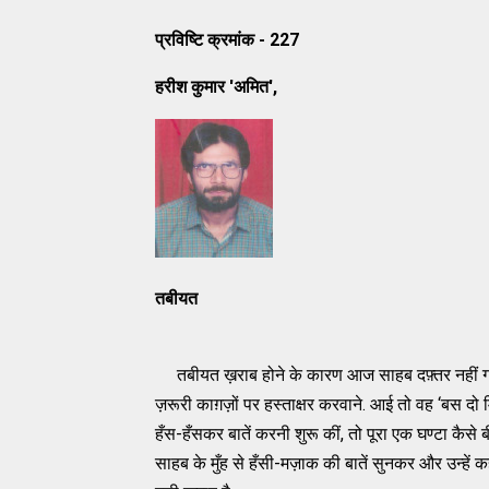
प्रविष्टि क्रमांक - 227
हरीश कुमार 'अमित',
तबीयत
तबीयत ख़राब होने के कारण आज साहब दफ़्तर नहीं गए 
ज़रूरी काग़ज़ों पर हस्ताक्षर करवाने. आई तो वह ‘बस दो म
हँस-हँसकर बातें करनी शुरू कीं, तो पूरा एक घण्टा कैसे ब
साहब के मुँह से हँसी-मज़ाक की बातें सुनकर और उन्हे