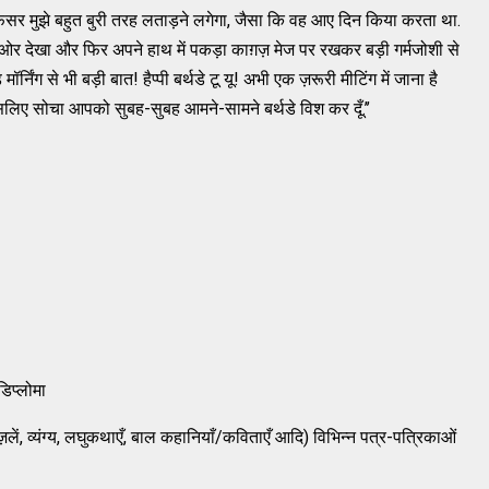
सर मुझे बहुत बुरी तरह लताड़ने लगेगा, जैसा कि वह आए दिन किया करता था.
री ओर देखा और फिर अपने हाथ में पकड़ा काग़ज़ मेज पर रखकर बड़ी गर्मजोशी से
 मॉर्निंग से भी बड़ी बात! हैप्पी बर्थडे टू यू! अभी एक ज़रूरी मीटिंग में जाना है
इसलिए सोचा आपको सुबह-सुबह आमने-सामने बर्थडे विश कर दूँ.’’
डिप्लोमा
ं, व्यंग्य, लघुकथाएँ, बाल कहानियाँ/कविताएँ आदि) विभिन्न पत्र-पत्रिकाओं