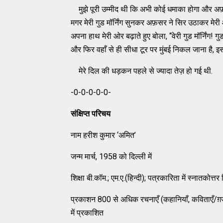
मुझे पूरी उम्मीद थी कि अभी कोई धमाका होगा और अफ़
मगर मेरी गुड मॉर्निंग सुनकर अफ़सर ने सिर उठाकर मे
अपना हाथ मेरी ओर बढ़ाते हुए बोला, ‘‘वेरी गुड मॉर्निंग! गुड
और फिर वहाँ से ही सीधा टूर पर मुंबई निकल जाना है, 
मेरे दिल की धड़कन पहले से ज्यादा तेज़ हो गई थी.
-0-0-0-0-0-
संक्षिप्त परिचय
नाम हरीश कुमार ‘अमित’
जन्म मार्च, 1958 को दिल्ली में
शिक्षा बी.कॉम.; एम.ए.(हिन्दी); पत्रकारिता में स्नातकोत्तर 
प्रकाशन 800 से अधिक रचनाएँ (कहानियाँ, कविताएँ/ग़ज़ले
में प्रकाशित