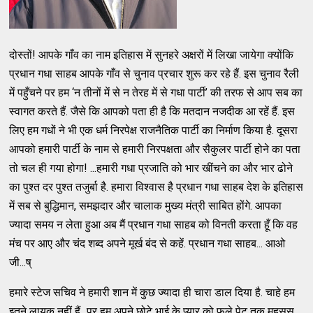
दोस्तों! आपके गाँव का नाम इतिहास में सुनहरे अक्षरों में लिखा जायेगा क्योंकि
प्रधान गधा साहब आपके गाँव से चुनाव प्रचार शुरू कर रहे हैं. इस चुनाव रैली
में पहुँचने पर हम ‘न तीनों में से न तेरह में से गधा पार्टी’ की तरफ से आप सब का
स्वागत करते हैं. जैसे कि आपको पता ही है कि मतदान नजदीक आ रहें हैं. इस
लिए हम गधों ने भी एक धर्म निरपेक्ष राजनैतिक पार्टी का निर्माण किया है. दूसरा
आपको हमारी पार्टी के नाम से हमारी निरपक्षता और सैकुलर पार्टी होने का पता
तो चल ही गया होगा! ...हमारी गधा प्रजाति को भार खींचने का और भार ढोने
का पुश्त दर पुश्त तजुर्बा है. हमारा विश्वास है प्रधान गधा साहब देश के इतिहास
में सब से बुद्धिमान, समझदार और चालाक मुख्य मंत्री साबित होंगे. आपका
ज्यादा समय न लेता हुआ अब मैं प्रधान गधा साहब को विनती करता हूँ कि वह
मंच पर आए और चंद शब्द अपने मूर्ख बंद से कहें. प्रधान गधा साहब... आओ
जी...ष्
हमारे स्टेज सचिव ने हमारी शान में कुछ ज्यादा ही चारा डाल दिया है. चाहे हम
इतने लायक नहीं हैं...पर हम अपने छोटे भाई के प्यार को फूले पेट तक महसूस