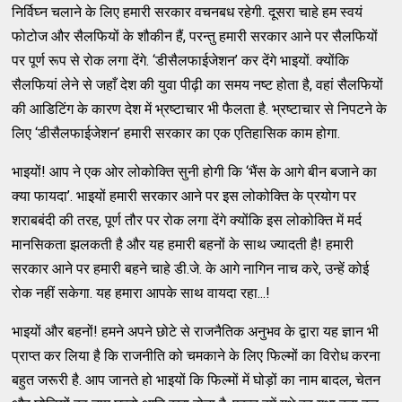
निर्विघ्न चलाने के लिए हमारी सरकार वचनबध रहेगी. दूसरा चाहे हम स्वयं
फोटोज और सैलफियों के शौकीन हैं, परन्तु हमारी सरकार आने पर सैलफियों
पर पूर्ण रूप से रोक लगा देंगे. ‘डीसैलफाईजेशन’ कर देंगे भाइयों. क्योंकि
सैलफियां लेने से जहाँ देश की युवा पीढ़ी का समय नष्ट होता है, वहां सैलफियों
की आडिटिंग के कारण देश में भ्रष्टाचार भी फैलता है. भ्रष्टाचार से निपटने के
लिए ‘डीसैलफाईजेशन’ हमारी सरकार का एक एतिहासिक काम होगा.
भाइयों! आप ने एक ओर लोकोक्ति सुनी होगी कि ‘भैंस के आगे बीन बजाने का
क्या फायदा’. भाइयों हमारी सरकार आने पर इस लोकोक्ति के प्रयोग पर
शराबबंदी की तरह, पूर्ण तौर पर रोक लगा देंगे क्योंकि इस लोकोक्ति में मर्द
मानसिकता झलकती है और यह हमारी बहनों के साथ ज्यादती है! हमारी
सरकार आने पर हमारी बहने चाहे डी.जे. के आगे नागिन नाच करे, उन्हें कोई
रोक नहीं सकेगा. यह हमारा आपके साथ वायदा रहा...!
भाइयों और बहनों! हमने अपने छोटे से राजनैतिक अनुभव के द्वारा यह ज्ञान भी
प्राप्त कर लिया है कि राजनीति को चमकाने के लिए फिल्मों का विरोध करना
बहुत जरूरी है. आप जानते हो भाइयों कि फिल्मों में घोड़ों का नाम बादल, चेतन