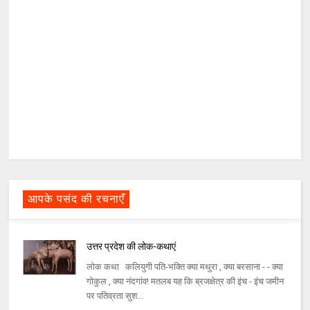
आपके पसंद की रचनाएँ
उत्तर प्रदेश की लोक-कथाएं
लोक कथा कलियुगी पति-भक्ति क्या मथुरा , क्या बरसाना - - क्या
गोकुल , क्या नंदगांव! मतलब यह कि ब्रजक्षेत्र की इंच - इंच जमीन
पर पतिव्रता सुश...