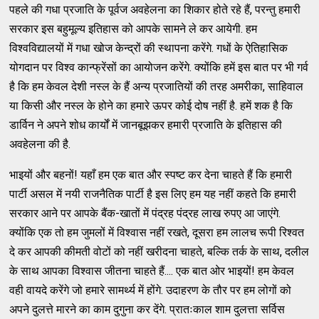
पहले की गधा प्रजाति के पूर्वज अवहेलना का शिकार होते रहे हैं, परन्तु हमारी
सरकार इस बहुमूल्य इतिहास को आपके सामने ले कर आयेगी. हम
विश्वविद्यालयों में गधा खोज केन्द्रों की स्थापना करेंगे. गधों के ऐतिहासिक
योगदान पर विश्व कान्फ्रेंसों का आयोजन करेंगे. क्योंकि हमें इस बात पर भी गर्व
है कि हम केवल देशी नस्ल के हैं अन्य प्रजातियों की तरह अमरीका, साहिवाल
या किसी और नस्ल के होने का हमारे ऊपर कोई दोष नहीं है. हमें शक है कि
डार्विन ने अपने शोध कार्यों में जानबूझकर हमारी प्रजाति के इतिहास की
अवहेलना की है.
भाइयों और बहनों! यहाँ हम एक बात और स्पष्ट कर देना चाहते हैं कि हमारी
पार्टी असल में नयी राजनैतिक पार्टी है इस लिए हम यह नहीं कहते कि हमारी
सरकार आने पर आपके बैंक-खातों में पंद्रह पंद्रह लाख रुपए आ जाएंगे.
क्योंकि एक तो हम जुमलों में विश्वास नहीं रखते, दूसरा हम लालच रूपी रिश्वत
दे कर आपकी कीमती वोटों को नहीं खरीदना चाहते, बल्कि तर्क के साथ, दलील
के साथ आपका विश्वास जीतना चाहते हैं.... एक बात ओर भाइयों! हम केवल
वही वायदे करेंगे जो हमारे सामर्थ्य में होंगे. उदाहरण के तौर पर हम लोगों को
अपने दुलत्ते मारने का काम दुगुना कर देंगे. प्रातःकाल शाम दुलत्ता सर्विस