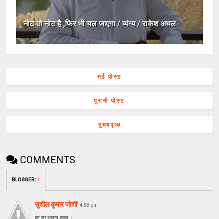
नोट तो नोट है ,फिर भी चल जाएगा / व्यंग्य / राकेश अचल
नई पोस्ट
पुरानी पोस्ट
मुख्यपृष्ठ
COMMENTS
BLOGGER
:
1
सुशील कुमार जोशी
4:58 pm
हा हा बहुत खूब।