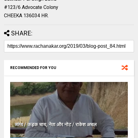
#123/6 Advocate Colony
CHEEKA 136034 HR.
SHARE:
RECOMMENDED FOR YOU
व्यंग्य / कड़क चाय, नेता और नोट / राकेश अचल