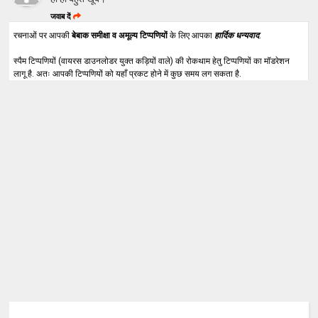
जवाब दें
रचनाओं पर आपकी
बेबाक समीक्षा व अमूल्य टिप्पणियों
के लिए आपका
हार्दिक धन्यवाद
.
स्पैम टिप्पणियों (वायरस डाउनलोडर युक्त कड़ियों वाले) की रोकथाम हेतु टिप्पणियों का मॉडरेशन
लागू है. अतः आपकी टिप्पणियों को यहाँ प्रकट होने में कुछ समय लग सकता है.