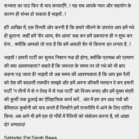
सभ्यता का पाठ फिर से याद करवाएँगे...! यह सब आपके प्यार और सहयोग के
कारण ही संभव हो सकता है भाइयों...!
हाँ! आखिर में, एक विनती ओर करनी है कि हमारे जीतने के उपरांत आप हमें गधे
ही बुलाना. कहीं हमें ‘शेर आया, शेर आया’ कह कर हमें उकसाना ही न शुरू कर
देना... क्योंकि आपको तो पता है कि हमें असली शेर से कितना डर लगता है...!
भाइयों ! हमारी पार्टी का चुनाव निशान गधा ही होगा, क्योंकि प्रत्यक्ष को प्रमाण
की क्या आवश्यकता? कहते हैं कि जरूरत के समय पर तो गधे को भी बाप
कहना पड़ जाता है! भाइयों तो अब समय की आवश्यकता है कि आप इस रैली
को देश की बदलती तकदीर समझो और हमें अपना कीमती मतदान दे कर हमारी
पार्टी ‘न तीनों में से न तेरह में से गधा पार्टी’ को विजय बनाए और हमें मुख्य मंत्री
की कुर्सी तक ढुलाई का ऐतिहासिक कार्य करें... अंत में हम उन आठ गधों की
बेमिसाल कुर्बानी को याद करते हैं जिन्होंने हमें राजनीति में आने के लिए प्रेरित
किया. अब आगे भी हमें एक दो गाँवों में रैलियों को संबोधन करना है, सो आज्ञा
दो! धन्यवाद!
Satinder Pal Singh Bawa