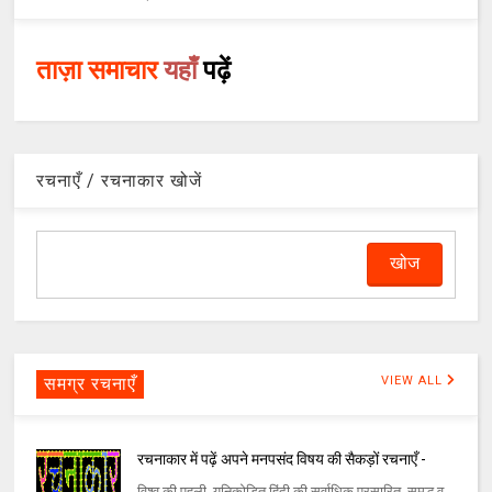
ताज़ा समाचार
यहाँ
पढ़ें
रचनाएँ / रचनाकार खोजें
समग्र रचनाएँ
VIEW ALL
रचनाकार में पढ़ें अपने मनपसंद विषय की सैकड़ों रचनाएँ -
विश्व की पहली, यूनिकोडित हिंदी की सर्वाधिक प्रसारित, समृद्ध व