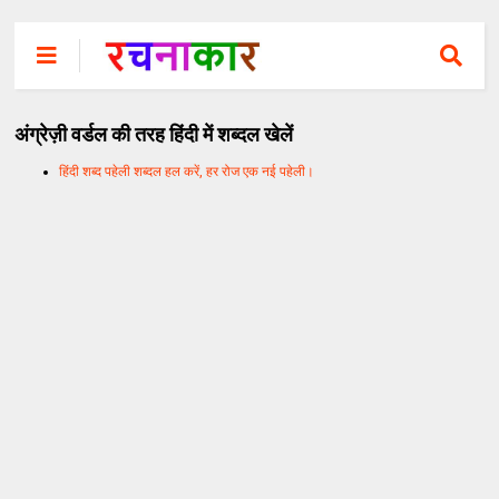
अंग्रेज़ी वर्डल की तरह हिंदी में शब्दल खेलें
हिंदी शब्द पहेली शब्दल हल करें, हर रोज एक नई पहेली।