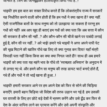
जानवर हैं. जिन को जानबूझकर हाशियाकृत किया गया है...!
भाइयों! हम इस बात का सख्त विरोध करते हैं कि लोकतंत्रीय राज्य में सरकारें
यह निर्धारित करने वाली कौन होती हैं कि हम गधों ने क्या खाना है? क्या नहीं.
ऐसी राजनैतिक बातों के साथ मनुष्य को तो उलझाया जा सकता है परन्तु हम
गधों को नहीं! अब आप खुद ही बताएं हम गधों को क्या पता कि अब सत्ता में कौन
सी सरकार है कौन सी नहीं...? और कौन-कौन सी चीजें खाने पर पाबंदी लगाई
हुई है, कौन सी पर नहीं...? अरे भाई! हमारे गधे भाइयों ने अगर अपने पापी पेट
की भूख मिटाने की खातिर पौधे खा लिए तो क्या गुनाह कर दिया! यहाँ मंत्री
सिपाही पता नहीं किस किस का क्या क्या निगल जाते हैं!! साथ ही अब हमारे
भाइयों को क्या पता यह महंगे भाव के पौधे तो ‘स्वच्छता अभियान’ के अनुदान में
से लगाए गए थे. और हमने कौन सा मनुष्य की तरह डायट चार्ट बनाऐ होते हैं,
गधे हैं और गधों ने तो भाई खाना ही हुआ...!
भाइयों! हमारी सरकार आने पर हम अपने देश को फिर से सोने की चिड़िया
बनाऐंगे. हमारी बहन चिड़िया जो विदेश की तरफ उड़ान भर गई है. हम उसकी
घर वापसी के लिए हर छोटे बड़े देशों में भ्रमण करेंगे और उसे ढूँढ कर फिर से
देश के अंदर वापिस लाने का प्रयास करेंगे और उसे अपनी संस्कृति और