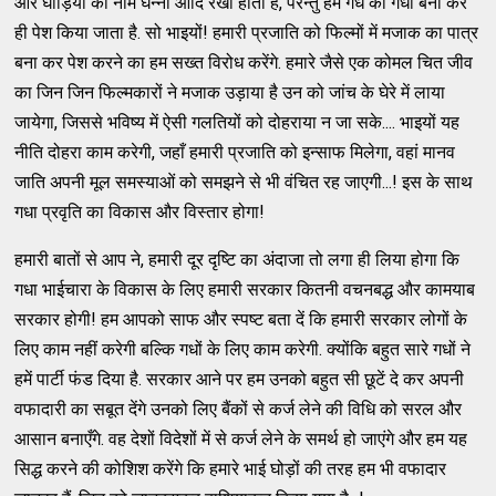
और घोड़ियों का नाम घन्नो आदि रखा होता है, परन्तु हमें गधे का गधा बना कर
ही पेश किया जाता है. सो भाइयों! हमारी प्रजाति को फिल्मों में मजाक का पात्र
बना कर पेश करने का हम सख्त विरोध करेंगे. हमारे जैसे एक कोमल चित जीव
का जिन जिन फिल्मकारों ने मजाक उड़ाया है उन को जांच के घेरे में लाया
जायेगा, जिससे भविष्य में ऐसी गलतियों को दोहराया न जा सके.... भाइयों यह
नीति दोहरा काम करेगी, जहाँ हमारी प्रजाति को इन्साफ मिलेगा, वहां मानव
जाति अपनी मूल समस्याओं को समझने से भी वंचित रह जाएगी...! इस के साथ
गधा प्रवृति का विकास और विस्तार होगा!
हमारी बातों से आप ने, हमारी दूर दृष्टि का अंदाजा तो लगा ही लिया होगा कि
गधा भाईचारा के विकास के लिए हमारी सरकार कितनी वचनबद्ध और कामयाब
सरकार होगी! हम आपको साफ और स्पष्ट बता दें कि हमारी सरकार लोगों के
लिए काम नहीं करेगी बल्कि गधों के लिए काम करेगी. क्योंकि बहुत सारे गधों ने
हमें पार्टी फंड दिया है. सरकार आने पर हम उनको बहुत सी छूटें दे कर अपनी
वफादारी का सबूत देंगे उनको लिए बैंकों से कर्ज लेने की विधि को सरल और
आसान बनाएँगे. वह देशों विदेशों में से कर्ज लेने के समर्थ हो जाएंगे और हम यह
सिद्ध करने की कोशिश करेंगे कि हमारे भाई घोड़ों की तरह हम भी वफादार