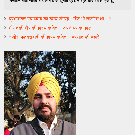
प्रधान गधा साहब आपके गाँव से चुनाव प्रचार शुरू कर रहे हैं. इस चु...
प्रभाशंकर उपाध्‍याय का व्यंग्य संग्रह - ऊँट भी खरगोश था - 1
मीर तक़ी मीर की हास्य कविता - अपने घर का हाल
नजीर अकबराबादी की हास्य कविता - बरसात की बहारें