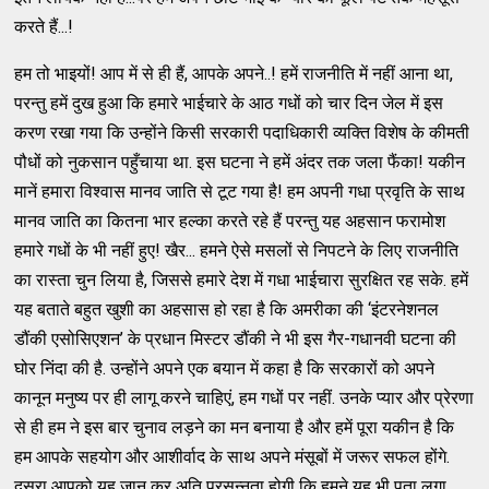
करते हैं...!
हम तो भाइयों! आप में से ही हैं, आपके अपने..! हमें राजनीति में नहीं आना था,
परन्तु हमें दुख हुआ कि हमारे भाईचारे के आठ गधों को चार दिन जेल में इस
करण रखा गया कि उन्होंने किसी सरकारी पदाधिकारी व्यक्ति विशेष के कीमती
पौधों को नुकसान पहुँचाया था. इस घटना ने हमें अंदर तक जला फैंका! यकीन
मानें हमारा विश्वास मानव जाति से टूट गया है! हम अपनी गधा प्रवृति के साथ
मानव जाति का कितना भार हल्का करते रहे हैं परन्तु यह अहसान फरामोश
हमारे गधों के भी नहीं हुए! खैर... हमने ऐसे मसलों से निपटने के लिए राजनीति
का रास्ता चुन लिया है, जिससे हमारे देश में गधा भाईचारा सुरक्षित रह सके. हमें
यह बताते बहुत खुशी का अहसास हो रहा है कि अमरीका की ‘इंटरनेशनल
डौंकी एसोसिएशन’ के प्रधान मिस्टर डौंकी ने भी इस गैर-गधानवी घटना की
घोर निंदा की है. उन्होंने अपने एक बयान में कहा है कि सरकारों को अपने
कानून मनुष्य पर ही लागू करने चाहिएं, हम गधों पर नहीं. उनके प्यार और प्रेरणा
से ही हम ने इस बार चुनाव लड़ने का मन बनाया है और हमें पूरा यकीन है कि
हम आपके सहयोग और आशीर्वाद के साथ अपने मंसूबों में जरूर सफल होंगे.
दूसरा आपको यह जान कर अति प्रसन्नता होगी कि हमने यह भी पता लगा