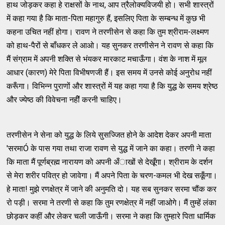
हाथ जोड़कर कहा हे राक्षसों के नाथ, आप त्रैलोक्यविजयी हो। सभी शास्त्रों
में कहा गया है कि माता-पिता महागुरु हैं, इसलिए पिता के सम्बन्ध में कुछ भी
कहना उचित नहीं होगा। रावण ने तरणीसेन से कहा कि तुम श्रीराम-लक्ष्मण
को हाथ-पैरों से बाँधकर ले आओ। यह सुनकर तरणीसेन ने रावण से कहा कि
मैं संग्राम में अपनी शक्ति से भंयकर मारकाट मचाऊँगा। वंश के नाश में मूल
आधार (कारण) मेरे पिता विभीषणजी हैं। इस समय में उनसे कोई अनुरोध नहीं
करूँगा। विभिन्न पुराणों और शास्त्रों में यह कहा गया है कि युद्ध के समय श्रेष्ठ
और ज्येष्ठ की विवेचना नहीें करनी चाहिए।
तरणीसेन ने सेना को युद्ध के लिये सुसज्जित होने के आदेश देकर अपनी माता
'सरमाÓ के पास गया तथा राजा रावण से युद्ध में जाने का कहा। तरणी ने कहा
कि माता मैं पूर्णब्रह्म नारायण को अपनी अँाखों से देखूँगा। श्रीराम के दर्शन
से मेरा शरीर पवित्र हो जावेगा। मैं अपने पिता के चरण-कमल भी देख सकूँगा।
हे माता! मुझे रणक्षेत्र में जाने की अनुमति दो। यह सब सुनकर सरमा चौंक कर
रो पड़ी। सरमा ने तरणी से कहा कि तुम रणक्षेत्र में नहीं जाओगे। मैं तुम्हें लंका
छोड़कर कहीं और लेकर चली जाऊँगी। सरमा ने कहा कि तुम्हारे पिता धार्मिक