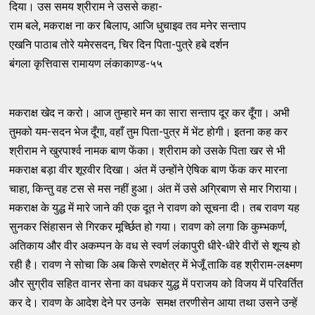
दिया। उस समय श्रीराम ने उससे कहा-
राम बले, मकराक्ष ना कर बिलाप, आजि धुचाइव तव मनेर सन्ताप
एखनि पाठाब तोरे यमेरसदन, चिर दिन पिता-पुत्रे हबे दर्शन
बंगला कृत्तिवास रामायण लंकाकाण्ड-५५
मकराक्ष खेद न करो। आज तुम्हारे मन का सारा सन्ताप दूर कर दूँगा। अभी
तुमको यम-सदन भेज दूँगा, वहाँ तुम पिता-पुत्र में भेंट होगी। इतना कह कर
श्रीराम ने खुरपार्श्व नामक बाण फेंका। श्रीराम को उसके पिता खर से भी
मकराक्ष बड़ा वीर शूरवीर दिखा। अंत में उन्होंने ऐषिक बाण फेंक कर मारना
चाहा, किन्तु वह टस से मस नहीं हुआ। अंत में उसे अग्रिबाण से मार गिराया।
मकराक्ष के युद्ध में मारे जाने की एक दूत ने रावण को सूचना दी। तब रावण यह
सुनकर सिंहासन से गिरकर मूर्च्छित हो गया। रावण को लगा कि कुम्भकर्ण,
अतिकाय और वीर अकम्पन के वध से स्वर्ण लंकापुरी धीरे-धीरे वीरों से शून्य हो
रही है। रावण ने सोचा कि अब किसे रणक्षेत्र में भेजूँ ताकि वह श्रीराम-लक्ष्मण
और सुग्रीव सहित वानर सेना का वधकर युद्ध में पराजय को विजय में परिवर्तित
कर दे। रावण के आदेश देने पर उनके समक्ष तरणीसेन आया तथा उसने उन्हें