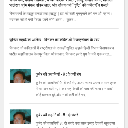
विजय वर्मा, मनोज 'आजिज़', बच्चन पाठक 'सलिल', विन्दु, राजीव आनंद, मीनाक्षी
भालेराव, प्रेम मंगल, शंकर लाल, और संजय वर्मा "दृष्टि" की कविताएँ व ग़ज़लें
विजय वर्मा के हाइकु बासंती हवा [हाइकु ] हवा जो चली गुनगुनाने लगे मन औ' प्राण।
मदमस्त-सी हो गयी फिज़ा ,जागे सोये अरमां . छूकर...
सुनिल डहाळे का आलेख - दिनकर की कविताओं में राष्ट्रीयता के स्वर
दिनकर की कविताओं में राष्ट्रीयता के स्वरडॉ.सुनिल डहाळे हिन्दी विभाग विनायकराव
पाटील महाविद्यालय वैजापूर जिला औरंगाबाद. दिनकर हमारे युग के यदि एक मात्र...
कुबेर की कहानियाँ - 9 : वे क्यों रोए
कुबेर की कहानियाँ 9 : वे क्यों रोए अजय साहब अपना सामान ट्रक
में भर कर चले गए। कब गए किसी को पता नहीं चला। न कहीं
कोई हलचल हुई और न ही कहीं कोई चर्...
कुबेर की कहानियाँ - 8 : दो संतरे
कुबेर की कहानियाँ 8 : दो संतरे उस साल इन्द्र देव की खूब कृपा