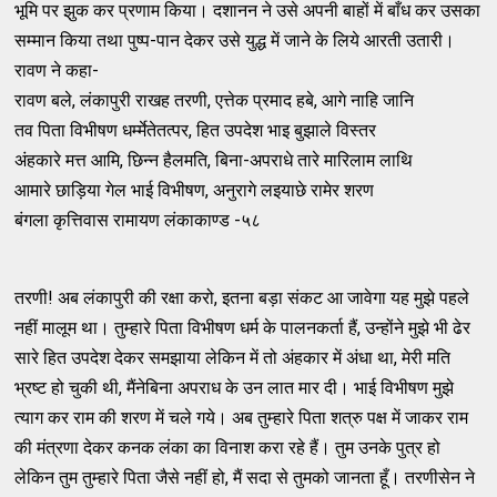
भूमि पर झुक कर प्रणाम किया। दशानन ने उसे अपनी बाहों में बाँध कर उसका
सम्मान किया तथा पुष्प-पान देकर उसे युद्ध में जाने के लिये आरती उतारी।
रावण ने कहा-
रावण बले, लंकापुरी राखह तरणी, एत्तेक प्रमाद हबे, आगे नाहि जानि
तव पिता विभीषण धर्म्मेतेतत्पर, हित उपदेश भाइ बुझाले विस्तर
अंहकारे मत्त आमि, छिन्न हैलमति, बिना-अपराधे तारे मारिलाम लाथि
आमारे छाड़िया गेल भाई विभीषण, अनुरागे लइयाछे रामेर शरण
बंगला कृत्तिवास रामायण लंकाकाण्ड -५८
तरणी! अब लंकापुरी की रक्षा करो, इतना बड़ा संकट आ जावेगा यह मुझे पहले
नहीं मालूम था। तुम्हारे पिता विभीषण धर्म के पालनकर्ता हैं, उन्होंने मुझे भी ढेर
सारे हित उपदेश देकर समझाया लेकिन में तो अंहकार में अंधा था, मेरी मति
भ्रष्ट हो चुकी थी, मैंनेबिना अपराध के उन लात मार दी। भाई विभीषण मुझे
त्याग कर राम की शरण में चले गये। अब तुम्हारे पिता शत्रु पक्ष में जाकर राम
की मंत्रणा देकर कनक लंका का विनाश करा रहे हैं। तुम उनके पुत्र हो
लेकिन तुम तुम्हारे पिता जैसे नहीं हो, मैं सदा से तुमको जानता हूँ। तरणीसेन ने