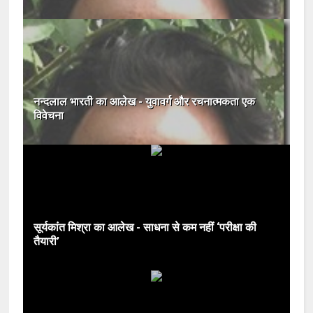
नन्दलाल भारती का आलेख - युवावर्ग और रचनात्‍मकता एक
विवेचना
सूर्यकांत मिश्रा का आलेख - साधना से कम नहीं ‘परीक्षा की
तैयारी’