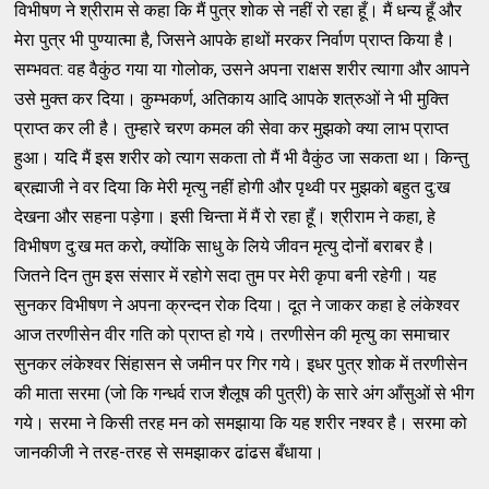
विभीषण ने श्रीराम से कहा कि मैं पुत्र शोक से नहीं रो रहा हूँ। मैं धन्य हूँ और
मेरा पुत्र भी पुण्यात्मा है, जिसने आपके हाथों मरकर निर्वाण प्राप्त किया है।
सम्भवत: वह वैकुंठ गया या गोलोक, उसने अपना राक्षस शरीर त्यागा और आपने
उसे मुक्त कर दिया। कुम्भकर्ण, अतिकाय आदि आपके शत्रुओं ने भी मुक्ति
प्राप्त कर ली है। तुम्हारे चरण कमल की सेवा कर मुझको क्या लाभ प्राप्त
हुआ। यदि मैं इस शरीर को त्याग सकता तो मैं भी वैकुंठ जा सकता था। किन्तु
ब्रह्माजी ने वर दिया कि मेरी मृत्यु नहीं होगी और पृथ्वी पर मुझको बहुत दु:ख
देखना और सहना पड़ेगा। इसी चिन्ता में मैं रो रहा हूँ। श्रीराम ने कहा, हे
विभीषण दु:ख मत करो, क्योंकि साधु के लिये जीवन मृत्यु दोनों बराबर है।
जितने दिन तुम इस संसार में रहोगे सदा तुम पर मेरी कृपा बनी रहेगी। यह
सुनकर विभीषण ने अपना क्रन्दन रोक दिया। दूत ने जाकर कहा हे लंकेश्वर
आज तरणीसेन वीर गति को प्राप्त हो गये। तरणीसेन की मृत्यु का समाचार
सुनकर लंकेश्वर सिंहासन से जमीन पर गिर गये। इधर पुत्र शोक में तरणीसेन
की माता सरमा (जो कि गन्धर्व राज शैलूष की पुत्री) के सारे अंग आँसुओं से भीग
गये। सरमा ने किसी तरह मन को समझाया कि यह शरीर नश्वर है। सरमा को
जानकीजी ने तरह-तरह से समझाकर ढांढस बँधाया।