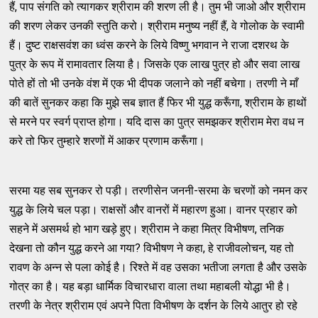
हैं, पाप संगति को त्यागकर श्रीराम की शरण ली है। तुम भी जाओ और श्रीराम
की शरण लेकर उनकी स्तुति करो। श्रीराम मनुष्य नहीं हैं, वे गोलोक के स्वामी
हैं। दुष्ट राक्षसवंश का ध्वंस करने के लिये विष्णु भगवान ने राजा दशरथ के
पुत्र के रूप में रामावतार लिया है। जिसके एक लाख पुत्र हो और सवा लाख
पोते हों तो भी उनके वंश में एक भी दीपक जलाने को नहीं बचेगा। तरणी ने माँ
की बातें सुनकर कहा कि मुझे सब ज्ञात हैं फिर भी युद्ध करूँगा, श्रीराम के हाथों
से मरने पर स्वर्ग प्राप्त होगा। यदि दास का पुत्र समझकर श्रीराम मेरा वध न
करे तो फिर तुम्हारे शरणों में आकर प्रणाम करूँगा।
सरमा यह सब सुनकर रो पड़ी। तरणीसेन जननी-सरमा के चरणों को नमन कर
युद्ध के लिये चल पड़ा। राक्षसों और वानरों में महारण हुआ। वानर प्रहार को
सहने में असमर्थ हो भाग खड़े हुए। श्रीराम ने कहा मित्र विभीषण, तनिक
देखना तो कौन युद्ध करने आ गया? विभीषण ने कहा, हे राजीवलोचन, यह तो
रावण के अन्न से पला कोई है। रिश्ते में वह उसका भतीजा लगता है और उसके
गोत्र का है। यह बड़ा धार्मिक विचारधारा वाला तथा महाबली योद्धा भी है।
तरणी के नेत्र श्रीराम एवं अपने पिता विभीषण के दर्शन के लिये आतुर हो रहे