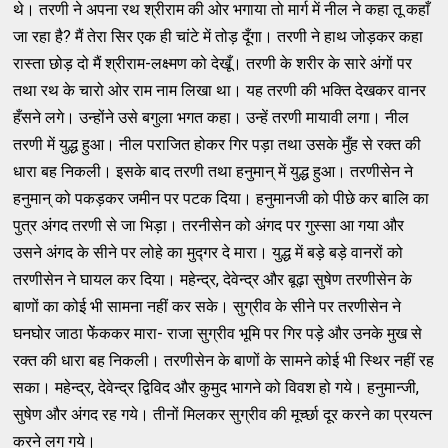
थे। तरणी ने अपना रथ श्रीराम की ओर भगाया तो मार्ग में नील ने कहा तू कहाँ
जा रहा है? मैं तेरा सिर एक ही चांटे में तोड़ दूँगा। तरणी ने हाथ जोड़कर कहा
रास्ता छोड़ दो मैं श्रीराम-लक्ष्मण को देखूँ। तरणी के शरीर के सारे अंगों पर
तथा रथ के चारो ओर राम नाम लिखा था। यह तरणी की भक्ति देखकर वानर
हँसने लगे। उन्होंने उसे बगुला भगत कहा। उन्हें तरणी मायावी लगा। नील
तरणी में युद्ध हुआ। नील पराजित होकर गिर पड़ा तथा उसके मुँह से रक्त की
धारा बह निकली। इसके बाद तरणी तथा हनुमान् में युद्ध हुआ। तरणीसेन ने
हनुमान् को पकड़कर जमीन पर पटक दिया। हनुमानजी को पीछे कर बालि का
पुत्र अंगद तरणी से जा भिड़ा। तरनीसेन को अंगद पर गुस्सा आ गया और
उसने अंगद के सीने पर लोहे का मुद्गर दे मारा। युद्ध में बड़े बड़े वानरों को
तरणीसेन ने घायल कर दिया। महेन्द्र, देवेन्द्र और बूढ़ा सुषेण तरणीसेन के
बाणों का कोई भी सामना नहीं कर सके। सुग्रीव के सीने पर तरणीसेन ने
घनघोर जाठा फेेंककर मारा- राजा सुग्रीव भूमि पर गिर पड़े और उनके मुख से
रक्त की धारा बह निकली। तरणीसेन के बाणों के सामने कोई भी स्थिर नहीं रह
सका। महेन्द्र, देवेन्द्र द्विविद और कुमुद भागने को विवश हो गये। हनुमान्जी,
सुषेण और अंगद रह गये। तीनों मिलकर सुग्रीव की मूर्च्छा दूर करने का प्रयत्न
करने लग गये।