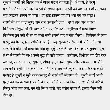
तुम्हारे चरणों को निहार कर मैं अपने प्राण त्यागता हूँ। हे नाथ, हे प्रभु।
परलोक में भी अपने श्री चरणों में स्थान देना। तरणी को बाण लगा और उसका
मुंड कटकर अलग जा गिरा। दो खंड होकर वह वीर धरा पर गिर पड़ा।
तरणीसेन का कटा मुण्ड राम राम उच्चारने लगा। उधर हाय हाय करता
विभीषण आँसुओं से भीगकर जमीन पर गिर पड़ा। श्रीराम ने कहा मित्र
विभीषण तुम क्यों रो रहे हो तथा उन्हें अपनी गोद में बैठा लिया। विभीषण ने कहा
प्रभु, यह मेरा पुत्र तरणीसेन मरा है। यह सुनकर श्रीराम भी रोने लगे तथा
उन्होंने विभीषण से कहा कि यदि तुम मुझे पहले ही बता देते कि यह तुम्हारा पुत्र
है तो मैं तरणी के साथ कभी युद्ध ही नहीं करता। श्रीराम, विभीषण को रोते देख
लक्ष्मण, समस्त वानर, सुग्रीव, अंगद, हनुमानजी, सुषेण और जाम्बवान भी रोने
लग गये। श्रीराम ने कहा मित्र विभीषण पता नहीं तुम्हारा हृदय कितना कठोर
पत्थर है, तुम्हीं ने मुझे ब्रह्मअस्त्र से मारने की मंत्रणा दी। तुमने स्वयं अपने
पुत्र का वध कराया। पहले विचार नहीं किया, अब किस कारण रो रहे हो? हे
मित्र शोक मत करो, मन को स्थिर करो, यह शरीर नश्वर है, इसके लिए क्यों
रोते हो।