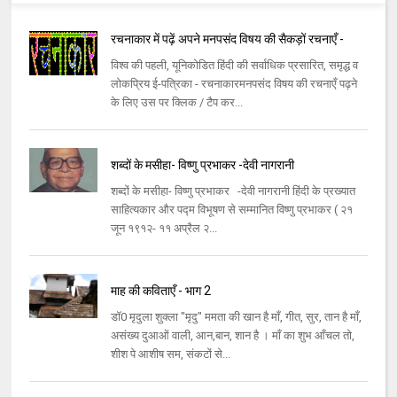
रचनाकार में पढ़ें अपने मनपसंद विषय की सैकड़ों रचनाएँ -
विश्व की पहली, यूनिकोडित हिंदी की सर्वाधिक प्रसारित, समृद्ध व
लोकप्रिय ई-पत्रिका - रचनाकारमनपसंद विषय की रचनाएँ पढ़ने
के लिए उस पर क्लिक / टैप कर...
शब्दों के मसीहा- विष्णु प्रभाकर -देवी नागरानी
शब्दों के मसीहा- विष्णु प्रभाकर -देवी नागरानी हिंदी के प्रख्यात
साहित्यकार और पद्म विभूषण से सम्मानित विष्णु प्रभाकर ( २१
जून १९१२- ११ अप्रैल २...
माह की कविताएँ - भाग 2
डॉ0 मृदुला शुक्ला "मृदु" ममता की खान है माँ, गीत, सुर, तान है माँ,
असंख्य दुआओं वाली, आन,बान, शान है । माँ का शुभ आँचल तो,
शीश पे आशीष सम, संकटों से...