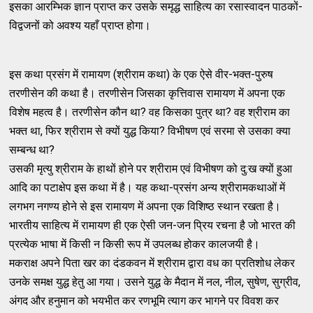
इसका आरम्भिक ज्ञान प्राप्त कर उसके समृद्ध साहित्य का रसास्वादन पाठकों-
विद्वजनों को अवश्य यहाँ प्राप्त होगा।
इस कथा प्रसंग में रामायण (श्रीराम कथा) के एक ऐसे वीर-भक्त-पुरुष
तरणीसेन की कथा है। तरणीसेन जिसका कृत्तिवास रामायण में अपना एक
विशेष महत्व है। तरणीसेन कौन था? वह किसका पुत्र था? वह श्रीराम का
भक्त था, फिर श्रीराम से क्यों युद्ध किया? विभीषण एवं सरमा से उसका क्या
सम्बन्ध था?
उसकी मृत्यु श्रीराम के हाथों होने पर श्रीराम एवं विभीषण को दु:ख क्यों हुआ
आदि का पटाक्षेप इस कथा में है। यह कथा-प्रसंग अन्य श्रीरामकथाओं में
लगभग नगण्य होने से इस रामायण में अपना एक विशिष्ठ स्थान रखता है।
भारतीय साहित्य में रामायण ही एक ऐसी जन-जन प्रिय रचना है जो भारत की
प्रत्येक भाषा में किसी न किसी रूप में उपलब्ध होकर कालजयी है।
मकराक्ष अपने पिता खर का दंडकवन में श्रीराम द्वारा वध का प्रतिशोध लेकर
उनके समक्ष युद्ध हेतु आ गया। उसने युद्ध के मैदान में नल, नील, सुषेण, सुग्रीव,
अंगद और हनुमान को भयभीत कर रणभूमि त्याग कर भागने पर विवश कर