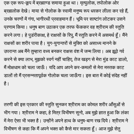
एक एक रूप-कूप में ब्रह्माण्ड समाया हुआ था। मृत्युलोक, तपोलोक ओर
ब्रह्मलोक देखे। माया से गोलोक के स्वामी मनुष्य रूप धरकर लीला कर रहे हैं,
उनके चरणों में गंगा, भागीरथी प्रवाहमान हैं। भूमि पर साष्टांग लोटकर उसने
प्रणाम किया। धनुष बाण उठाकर एक तरफ फेंककर वह श्रीराम की स्तुति
करने लगा। हे पुडंरीकाक्ष, हे राक्षसों के रिपु, मैं स्तुति करने में असमर्थ हूँ। मैंने
राक्षसों का शरीर पाया है। युग-युगान्तरों से मुक्ति को असाध्य मानने के
उपरान्त अब मैंने तुम्हारा वध्य बनकर राक्षस वंश में जन्म लिया। अब झूठे गर्व
करने से क्या लाभ, मुझको स्वर्ग नहीं चाहिए, तेज खड्ग से मेरा मुंड काट डालो,
मैं मोक्षधाम को चला जाऊँ। यदि आप अपने कर-कमलों से मेरा मस्तक काट
डालों तो मैं प्रसन्नतापूर्वक गोलोक चला जाऊँगा। इस बात में कोई संदेह नहीं
है।
तरणी की इस प्रकार की स्तुति सुनकर श्रीराम का कोमल शरीर आँसुओं से
भीग गया। श्रीराम ने कहा, हे मित्र विभीषण सुनो, अब मुझे ज्ञात हुआ कि लंका
में मेरा ऐसा भी भक्त है। उन्होंने अपने हाथ के धनुष-बाण रख दिये। श्रीराम ने
विभीषण से कहा कि मैं अपने भक्त को कैसे मार सकता हूँ। आज मुझे सेतु