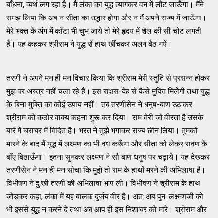
बाँधना, व्यर्थ लग रहा है। मैं लंका का युद्ध त्यागकर वन में लौट जाऊँगा। मैंने
समझ लिया कि अब न सीता का उद्धार होगा और न मैं अपने राज्य में जाऊँगा।
मेरे भक्त के अंग में काँटा भी चुभ जाये तो मेरे हृदय में शैल की सी चोट लगती
है। यह कहकर श्रीराम ने युद्ध से हाथ खींचकर अलग बैठ गये।
तरणी ने अपने मन ही मन विचार किया कि श्रीराम मेरी स्तुति से प्रसन्न होकर
मुझ पर अस्त्र नहीं चला रहे हैं। इस राक्षस-देह से कैसे मुक्ति मिलेगी तथा युद्ध
के बिना मुक्ति का कोई उपाय नहीं। तब तरणीसेन ने धनुष-बाण उठाकर
श्रीराम को कठोर वाक्य कहना शुरू कर दिया। राम तेरी जो वीरता है उसके
बारे में चराचर में विदित है। भरत ने तुझे भगाकर राज्य छीन लिया। तुमको
मारने के बाद मैं युद्ध में लक्ष्मण का भी वध करूँगा और सीता को लेकर रावण के
बाँए बिठाऊँगा। इतना सुनकर लक्ष्मण ने सौ बाण धनुष पर चढ़ाये। यह देखकर
तरणीसेन ने मन ही मन सोचा कि मुझे तो राम के हाथों मरने की अभिलाषा है।
विभीषण ने दु:खी तरणी की अभिलाषा भाप ली। विभीषण ने श्रीराम के हाथ
जोड़कर कहा, लंका में यह बालक दुर्जय वीर है। अत: अब पुन: लक्ष्मणजी को
भी इससे युद्ध न करने दे तथा अब आप ही इस निशाचर को मारे। श्रीराम और