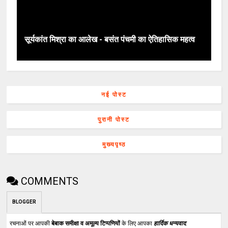
सूर्यकांत मिश्रा का आलेख - बसंत पंचमी का ऐतिहासिक महत्व
नई पोस्ट
पुरानी पोस्ट
मुख्यपृष्ठ
COMMENTS
BLOGGER
रचनाओं पर आपकी
बेबाक समीक्षा व अमूल्य टिप्पणियों
के लिए आपका
हार्दिक धन्यवाद
.