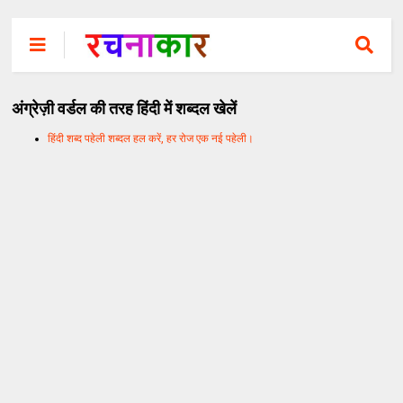
अंग्रेज़ी वर्डल की तरह हिंदी में शब्दल खेलें
हिंदी शब्द पहेली शब्दल हल करें, हर रोज एक नई पहेली।