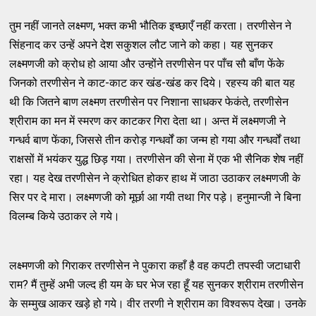
तुम नहीं जानते लक्ष्मण, भक्त कभी भौतिक इच्छाएँ नहीं करता। तरणीसेन ने
सिंहनाद कर उन्हें अपने देश सकुशल लौट जाने को कहा। यह सुनकर
लक्ष्मणजी को क्रोध हो आया और उन्होंने तरणीसेन पर पाँच सौ बाँण फेंके
जिनको तरणीसेन ने काट-काट कर खंड-खंड कर दिये। रहस्य की बात यह
थी कि जितने बाण लक्ष्मण तरणीसेन पर निशाना साधकर फेकंते, तरणीसेन
श्रीराम का मन में स्मरण कर काटकर गिरा देता था। अन्त में लक्ष्मणजी ने
गन्धर्व बाण फेंका, जिससे तीन करोड़ गन्धर्वों का जन्म हो गया और गन्धर्वों तथा
राक्षसों में भयंकर युद्ध छिड़ गया। तरणीसेन की सेना में एक भी सैनिक शेष नहीं
रहा। यह देख तरणीसेन ने क्रोधित होकर हाथ में जाठा उठाकर लक्ष्मणजी के
सिर पर दे मारा। लक्ष्मणजी को मूर्छा आ गयी तथा गिर पड़े। हनुमान्जी ने बिना
विलम्ब किये उठाकर ले गये।
लक्ष्मणजी को गिराकर तरणीसेन ने पुकारा कहाँ है वह कपटी तपस्वी जटाधारी
राम? मैं तुम्हें अभी जल्द ही यम के घर भेज रहा हूँ यह सुनकर श्रीराम तरणीसेन
के सम्मुख आकर खड़े हो गये। वीर तरणी ने श्रीराम का विश्वरूप देखा। उनके