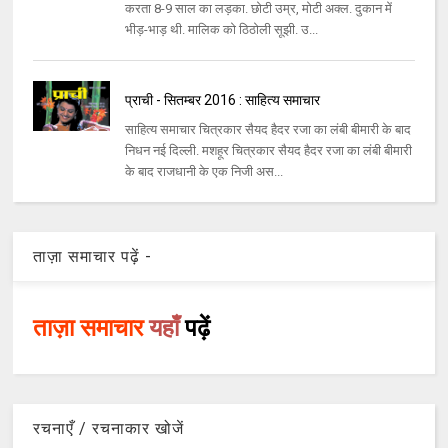
करता 8-9 साल का लड़का. छोटी उम्र, मोटी अक्ल. दुकान में
भीड़-भाड़ थी. मालिक को ठिठोली सूझी. उ...
प्राची - सितम्बर 2016 : साहित्य समाचार
साहित्य समाचार चित्रकार सैयद हैदर रजा का लंबी बीमारी के बाद
निधन नई दिल्ली. मशहूर चित्रकार सैयद हैदर रजा का लंबी बीमारी
के बाद राजधानी के एक निजी अस...
ताज़ा समाचार पढ़ें -
ताज़ा समाचार
यहाँ
पढ़ें
रचनाएँ / रचनाकार खोजें