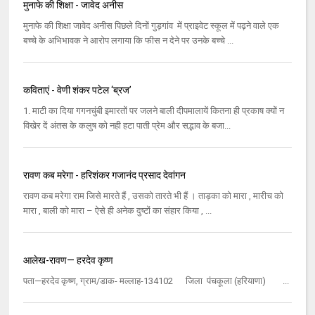
मुनाफे की शिक्षा - जावेद अनीस
मुनाफे की शिक्षा जावेद अनीस पिछले दिनों गुड़गांव में प्राइवेट स्कूल में पढ़ने वाले एक
बच्चे के अभिभावक ने आरोप लगाया कि फीस न देने पर उनके बच्चे ...
कविताएं - वेणी शंकर पटेल ‘ब्रज’
1. माटी का दिया गगनचुंबी इमारतों पर जलने बाली दीपमालायें कितना ही प्रकाष क्यों न
विखेर दें अंतस के कलुष को नही हटा पाती प्रेम और सद्भाव के बजा...
रावण कब मरेगा - हरिशंकर गजानंद प्रसाद देवांगन
रावण कब मरेगा राम जिसे मारते हैं , उसको तारते भी हैं । ताड़का को मारा , मारीच को
मारा , बाली को मारा – ऐसे ही अनेक दुष्टों का संहार किया , ...
आलेख-रावण— हरदेव कृष्ण
पता—हरदेव कृष्ण, ग्राम/डाक- मल्लाह-134102 जिला पंचकूला (हरियाणा) ...