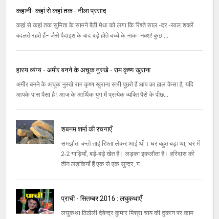
कहानी- कहां से कहां तक - नीला प्रसाद
कहां से कहां तक सुमिता के सामने बैठी मेधा को लगा कि रिश्ते साल -दर -साल शक्लें
बदलते रहते हैं− जैसे पैदाइश के बाद बड़े होते बच्चे के नाक -नक्श! कुछ ...
हास्य व्यंग्य - अमीर बनने के अचूक नुस्खे - राम कृष्ण खुराना
अमीर बनने के अचूक नुस्खे राम कृष्ण खुराना सभी पूछते हैं आप का हाल कैसा है, यदि
आपके पास पैसा है ! आज के आर्थिक युग में प्रत्येक व्यक्ति पैसे के पीछ...
शबनम शर्मा की रचनाएँ
समझौता बन्तो ताई रिश्ता लेकर आई थी। घर बहुत बड़ा था, घर में
2-2 गाड़ियाँ, बड़े-बड़े खेत हैं। लड़का इकलौता है। हरिदास की
तीन लड़कियाँ हैं एक से एक सुन्दर, ग...
प्राची - सितम्बर 2016 : लघुकथाएँ
लघुकथा ठिठोली देवेन्द्र कुमार मिश्रा चाय की दुकान पर काम