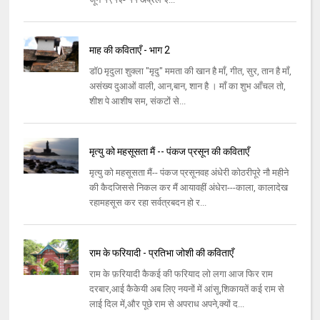
माह की कविताएँ - भाग 2
डॉ0 मृदुला शुक्ला "मृदु" ममता की खान है माँ, गीत, सुर, तान है माँ,
असंख्य दुआओं वाली, आन,बान, शान है । माँ का शुभ आँचल तो,
शीश पे आशीष सम, संकटों से...
मृत्यु को महसूसता मैं -- पंकज प्रसून की कविताएँ
मृत्यु को महसूसता मैं-- पंकज प्रसूनवह अंधेरी कोठरीपूरे नौ महीने
की कैदजिससे निकल कर मैं आयावहीं अंधेरा---काला, कालादेख
रहामहसूस कर रहा सर्वत्रबदन हो र...
राम के फरियादी - प्रतिभा जोशी की कविताएँ
राम के फ़रियादी कैकई की फरियाद लो लगा आज फिर राम
दरबार,आई कैकेयी अब लिए नयनों में आंसू,शिकायतें कई राम से
लाई दिल में,और पूछे राम से अपराध अपने,क्यों द...