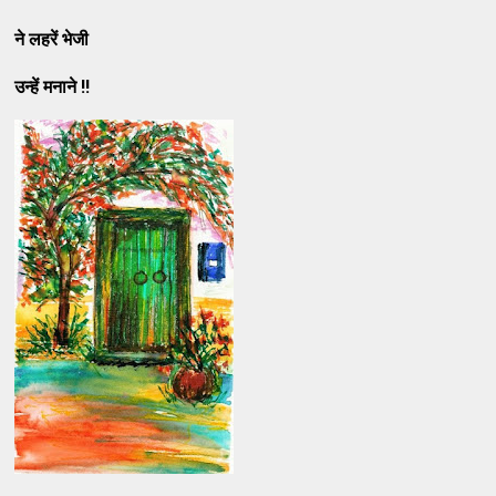
ने लहरें भेजी
उन्हें मनाने !!