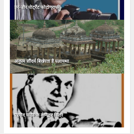
इन-डोर पोर्ट्रेट फोटोग्राफी
अनुपम सौंदर्य बिखेरता है पलायथा
प्रमोद यादव के कंप्यूटर चित्र