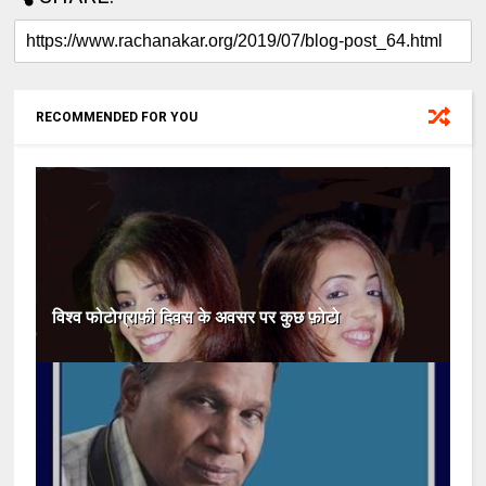
RECOMMENDED FOR YOU
विश्व फोटोग्राफी दिवस के अवसर पर कुछ फ़ोटो