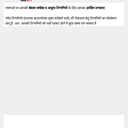
जवाब दें
रचनाओं पर आपकी
बेबाक समीक्षा व अमूल्य टिप्पणियों
के लिए आपका
हार्दिक धन्यवाद
.
स्पैम टिप्पणियों (वायरस डाउनलोडर युक्त कड़ियों वाले) की रोकथाम हेतु टिप्पणियों का मॉडरेशन
लागू है. अतः आपकी टिप्पणियों को यहाँ प्रकट होने में कुछ समय लग सकता है.