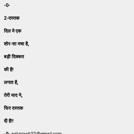
-0-
2-
दस्तक
दिल मे एक
शोर-सा मचा
है
,
बड़ी दिक्कत
की है!
लगता है
,
तेरी याद ने
,
फिर दस्तक
दी है!!
-0-
agl.preeti22@gmail.com