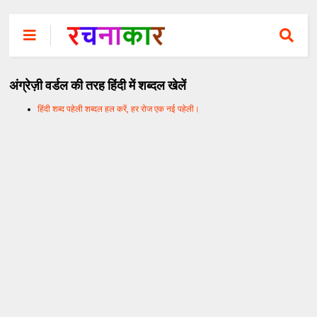
अंग्रेज़ी वर्डल की तरह हिंदी में शब्दल खेलें
हिंदी शब्द पहेली शब्दल हल करें, हर रोज एक नई पहेली।