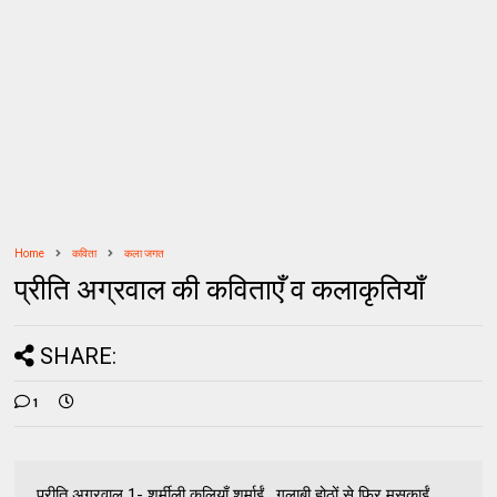
Home
कविता
कला जगत
प्रीति अग्रवाल की कविताएँ व कलाकृतियाँ
SHARE:
1
प्रीति अग्रवाल 1- शर्मीली कलियाँ शर्माईं , गुलाबी होठों से फिर मुसकाईं ,