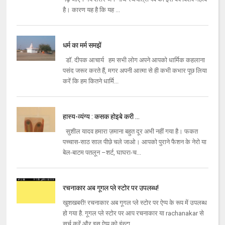
है। कारण यह है कि यह ...
धर्म का मर्म समझें
डॉ. दीपक आचार्य हम सभी लोग अपने आपको धार्मिक कहलाना
पसंद जरूर करते हैं, मगर अपनी आत्मा से ही कभी कभार पूछ लिया
करें कि हम कितने धार्मि...
हास्य-व्यंग्य : कसक होइबे करी ...
सुशील यादव हमारा ज़माना बहुत दूर अभी नहीं गया है। फकत
पच्चास-साठ साल पीछे चले जाओ। आपको पुराने फैशन के नेरो या
बेल-बाटम पतलून –शर्ट, घाघरा-च...
रचनाकार अब गूगल प्ले स्टोर पर उपलब्ध!
खुशखबरी! रचनाकार अब गूगल प्ले स्टोर पर ऐप्प के रूप में उपलब्ध
हो गया है. गूगल प्ले स्टोर पर आप रचनाकार या rachanakar से
सर्च करें और इस ऐप्प को इंस्टा...