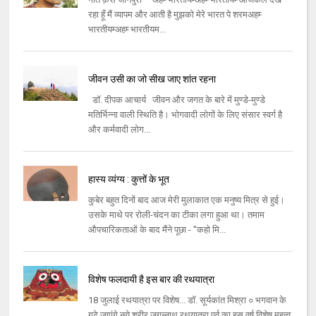
रहा हूँ मैं व्यापम और आती है मुझको मेरे भारत पे शरमअहम्‍
भारतीयम्‍अहम्‍ भारतीयम...
जीवन उसी का जो सीख जाए शांत रहना
डॉ. दीपक आचार्य जीवन और जगत के बारे में मुण्डे-मुण्डे
मतिर्भिन्ना वाली स्थिति है। भोगवादी लोगों के लिए संसार स्वर्ग है
और कर्मवादी लोग...
हास्य व्यंग्य : कुत्तों के भूत
कुबेर बहुत दिनों बाद आज मेरी मुलाकात एक मनुष्य मित्र से हुई।
उसके माथे पर रोली-चंदन का टीका लगा हुआ था। तमाम
औपचारिकताओं के बाद मैंने पूछा - ''कहो मि...
विशेष फलदायी है इस बार की रथयात्रा
18 जुलाई रथयात्रा पर विशेष... डॉ. सूर्यकांत मिश्रा ० भगवान के
गढ़े जाएंगे नये शरीर जगन्नाथ रथयात्रा पर्व का इस वर्ष विशेष महत्व