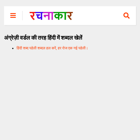
अंग्रेज़ी वर्डल की तरह हिंदी में शब्दल खेलें
हिंदी शब्द पहेली शब्दल हल करें, हर रोज एक नई पहेली।