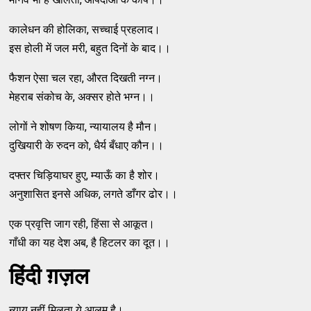
कालेधन की होलिका, सच्चाई प्रहलाद।
इस होली में जल मरी, बहुत दिनों के बाद।।
फैशन ऐसा चल रहा, औरत दिखती नग्न।
मेहराब संकोच के, अक्सर होते भग्न।।
लोगों ने शोषण किया, न्यायालय है मौन।
दुखियारी के रुदन को, धैर्य बँधाए कौन।।
दफ्तर चिड़ियाघर हुए, म्याऊँ का है शोर।
अनुशासित इनसे अधिक, लगते डाँगर ढोर।।
एक प्रवृत्ति जाग रही, हिंसा से आकूत।
गाँधी का यह देश अब, है हिटलर का दूत।।
हिंदी ग़ज़ल
न्याय नहीं मिलता ये आलम है।