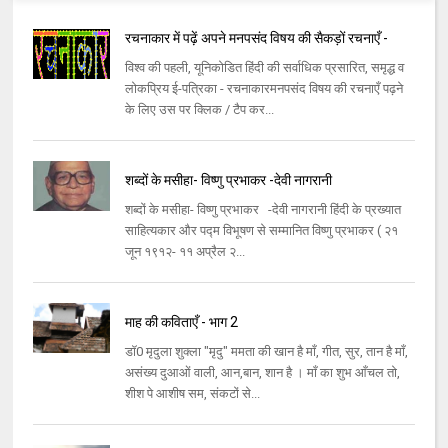
रचनाकार में पढ़ें अपने मनपसंद विषय की सैकड़ों रचनाएँ -
विश्व की पहली, यूनिकोडित हिंदी की सर्वाधिक प्रसारित, समृद्ध व
लोकप्रिय ई-पत्रिका - रचनाकारमनपसंद विषय की रचनाएँ पढ़ने
के लिए उस पर क्लिक / टैप कर...
शब्दों के मसीहा- विष्णु प्रभाकर -देवी नागरानी
शब्दों के मसीहा- विष्णु प्रभाकर -देवी नागरानी हिंदी के प्रख्यात
साहित्यकार और पद्म विभूषण से सम्मानित विष्णु प्रभाकर ( २१
जून १९१२- ११ अप्रैल २...
माह की कविताएँ - भाग 2
डॉ0 मृदुला शुक्ला "मृदु" ममता की खान है माँ, गीत, सुर, तान है माँ,
असंख्य दुआओं वाली, आन,बान, शान है । माँ का शुभ आँचल तो,
शीश पे आशीष सम, संकटों से...