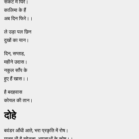
संकट में घिरे।
कालिमा के हैं
अब दिन फिरे।।
ले उड़ा पल छिन
दुखों का यान।
दिन, सप्ताह,
महीने उदास।
नकुल साँप के
हुए हैं खास।।
है बदहवास
कोयल की तान।
दोहे
बवंडर आँधी आते, भरा प्रकृति में रोष।
मानव भी है खोलता, आपदाओं के कोष।।