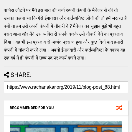
वापिस लौटने पर मैंने इस बात की चर्चा अपनी कंपनी के मैनेजर से की तो
उसका कहना था कि ऐसे ईमानदार और कर्तव्यनिष्ठ लोगों की तो हमें जरूरत है
क्यों ना हम उसे अपनी कंपनी में नौकरी दें ? मैनेजर का सुझाव मुझे भी बहुत
पसंद आया और मैंने उस व्यक्ति से संपर्क करके उसे नौकरी देने का प्रस्ताव
दिया। वह भी इस प्रस्ताव से अत्यंत प्रसन्न हुआ और कुछ दिनों बाद हमारी
कंपनी में नौकरी करने लगा। अपनी ईमानदारी और कर्तव्यनिष्ठा के कारण वह
एक वर्ष में ही कंपनी में उच्च पद पर कार्य करने लगा।
SHARE:
RECOMMENDED FOR YOU