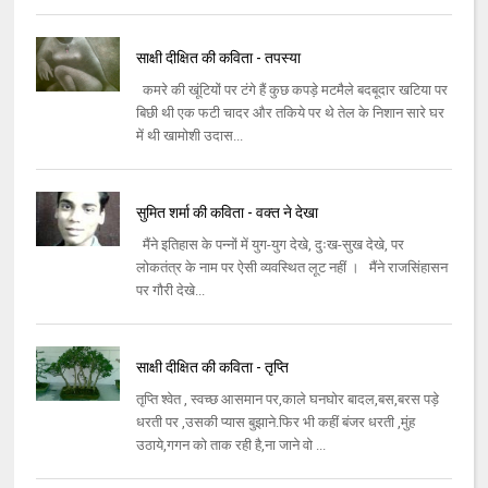
साक्षी दीक्षित की कविता - तपस्या
कमरे की खूंटियों पर टंगे हैं कुछ कपड़े मटमैले बदबूदार खटिया पर
बिछी थी एक फटी चादर और तकिये पर थे तेल के निशान सारे घर
में थी खामोशी उदास...
सुमित शर्मा की कविता - वक्त ने देखा
मैंने इतिहास के पन्‍नों में युग-युग देखे, दुःख-सुख देखे, पर
लोकतंत्र के नाम पर ऐसी व्‍यवस्‍थित लूट नहीं । मैंने राजसिंहासन
पर गौरी देखे...
साक्षी दीक्षित की कविता - तृप्ति
तृप्ति श्वेत , स्वच्छ आसमान पर,काले घनघोर बादल,बस,बरस पड़े
धरती पर ,उसकी प्यास बुझाने.फिर भी कहीं बंजर धरती ,मुंह
उठाये,गगन को ताक रही है,ना जाने वो ...