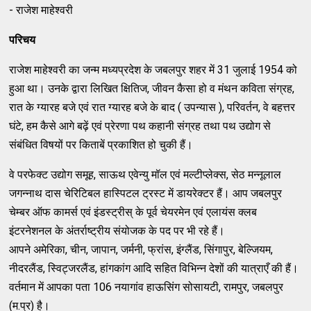
- राजेश माहेश्वरी
परिचय
राजेश माहेश्वरी का जन्म मध्यप्रदेश के जबलपुर शहर में 31 जुलाई 1954 को
हुआ था। उनके द्वारा लिखित क्षितिज, जीवन कैसा हो व मंथन कविता संग्रह,
रात के ग्यारह बजे एवं रात ग्यारह बजे के बाद ( उपन्यास ), परिवर्तन, वे बहत्तर
घंटे, हम कैसे आगे बढ़ें एवं प्रेरणा पथ कहानी संग्रह तथा पथ उद्योग से
संबंधित विषयों पर किताबें प्रकाशित हो चुकी हैं।
वे परफेक्ट उद्योग समूह, साऊथ एवेन्यु मॉल एवं मल्टीप्लेक्स, सेठ मन्नूलाल
जगन्नाथ दास चेरिटिबल हास्पिटल ट्रस्ट में डायरेक्टर हैं। आप जबलपुर
चेम्बर ऑफ कामर्स एवं इंडस्ट्रीस् के पूर्व चेयरमेन एवं एलायंस क्लब
इंटरनेशनल के अंतर्राष्ट्रीय संयोजक के पद पर भी रहे हैं।
आपने अमेरिका, चीन, जापान, जर्मनी, फ्रांस, इंग्लैंड, सिंगापुर, बेल्जियम,
नीदरलैंड, स्विट्जरलैंड, हांगकांग आदि सहित विभिन्न देशों की यात्राएँ की हैं।
वर्तमान में आपका पता 106 नयागांव हाऊसिंग सोसायटी, रामपुर, जबलपुर
(म.प्र) है।