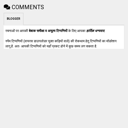
COMMENTS
BLOGGER
रचनाओं पर आपकी
बेबाक समीक्षा व अमूल्य टिप्पणियों
के लिए आपका
हार्दिक धन्यवाद
.
स्पैम टिप्पणियों (वायरस डाउनलोडर युक्त कड़ियों वाले) की रोकथाम हेतु टिप्पणियों का मॉडरेशन
लागू है. अतः आपकी टिप्पणियों को यहाँ प्रकट होने में कुछ समय लग सकता है.