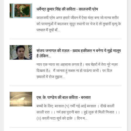
धर्मेन्द्र कुमार सिंह की कविता - कालजयी प्रेम
कालजयी प्रेम अगर हमारे जीवन में ऐसा यंत्र बना जो मानव शरीर
को परमाणुओं में बदलकर सुदूर स्थानों पर भेज दे तो तुम्हारी मृत्यु के
पश्चात मैं तुम्हें बाँ...
संजय जनागल की ग़ज़ल - ख़्वाब हकीकत न बनेगा ये मुझे मालूम
है लेकिन...
प्‍यार एक प्‍यारा सा अहसास लगता है। सब चेहरों में तेरा नूरे नज़र
दिखता है॥ मैं जानता हूं रूबरू ना हो पाऊंगा कभी। पर दिल
ख्‍़यालों में रोज तुझस...
एस. के. पाण्डेय की बाल कविता - बरसात
बच्चों के लिए: बरसात (१) गर्मी गई आई बरसात । दीखे काली
काली रात ।। गर्म हवा पुरानी बात । हुई लूक से मिली निजात ।।
(२) काली घटा सूर्य को ढाके । दिन म...