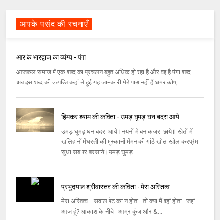
आपके पसंद की रचनाएँ
आर के भारद्वाज का व्यंग्य - पंगा
आजकल समाज में एक शब्‍द का प्रचलन बहुत अधिक हो रहा है और वह है पंगा शब्‍द।
अब इस शब्‍द की उत्‍पत्‍ति कहां से हुई यह जानकारी मेरे पास नहीं हैं अमर कोष, ...
हिमकर श्याम की कविता - उमड़ घुमड़ घन बदरा आये
उमड़ घुमड़ घन बदरा आये।नयनों में बन कजरा छाये॥ खेतों में,
खलिहानों मेंधरती की मुस्‍कानों मेंमन की गांठें खोल-खोल करप्रेम
सुधा सब पर बरसाये।उमड़ घुमड़...
प्रभुदयाल श्रीवास्तव की कविता - मेरा अस्तित्व
मेरा अस्तित्व सवाल पेट का न होता तो क्या मैं वहां होता जहां
आज हूं? आकाश के नीचे आम्र कुंज और &...