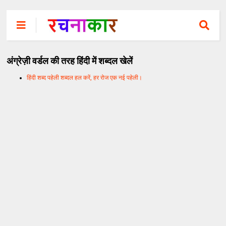
अंग्रेज़ी वर्डल की तरह हिंदी में शब्दल खेलें
हिंदी शब्द पहेली शब्दल हल करें, हर रोज एक नई पहेली।