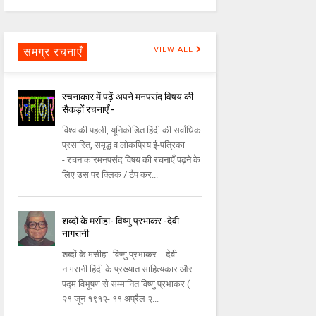
समग्र रचनाएँ
VIEW ALL
रचनाकार में पढ़ें अपने मनपसंद विषय की
सैकड़ों रचनाएँ -
विश्व की पहली, यूनिकोडित हिंदी की सर्वाधिक
प्रसारित, समृद्ध व लोकप्रिय ई-पत्रिका
- रचनाकारमनपसंद विषय की रचनाएँ पढ़ने के
लिए उस पर क्लिक / टैप कर...
शब्दों के मसीहा- विष्णु प्रभाकर -देवी
नागरानी
शब्दों के मसीहा- विष्णु प्रभाकर -देवी
नागरानी हिंदी के प्रख्यात साहित्यकार और
पद्म विभूषण से सम्मानित विष्णु प्रभाकर (
२१ जून १९१२- ११ अप्रैल २...