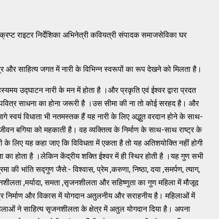
्क्रिप्ट राइटर निर्देशिका अभिनेत्री कवियत्री संपादक समाजसेविका घर
्षेत्र और साहित्य जगत में नारी के विभिन्न स्वरूपों का रूप देखने को मिलता है।
स्यमय उद्घाटन नारी के मन में होता है ।और प्रकृति एवं ईश्वर द्वारा प्रदत
िए पवित्र साधना का होना जरूरी है ।उस सीमा की ना तो कोई सरहद है। और
े स्वयं विधाता भी नतमस्तक हैं यह नारी के लिए अद्भुत वरदान होने के साथ-
जीवन बगिया को महकाती है। वह व्यक्तित्व के निर्माण के साथ-साथ राष्ट्र के
नारी के लिए यह कहा जाए कि विविधता में एकता है तो यह अतिशयोक्ति नहीं होगी
धता का होता है ।लेकिन केंद्रीय शक्ति ईश्वर में ही स्थिर होती है ।यह गुण सभी
्रमा की भांति सद्गुण जैसे:- विश्वास, प्रेम ,करुणा, निष्ठा, दया ,समर्पण, त्याग,
नशीलता ,मर्यादा, समता ,सृजनशीलता और सहिष्णुता का गुण महिला में मौजूद
्ट्र निर्माण और विकास में योगदान अतुलनीय और सराहनीय है। महिलाओं में
महिलाओं ने साहित्य सृजनशीलता के क्षेत्र में अतुल योगदान दिया है। अपना