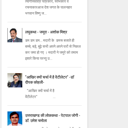
त्यागीस्वतंत्र पत्रकार, स्तंभकार व
रचनाकारआज देश जगत के पालनहार
भगवान विष्णु ज...
लघुकथा - जमूरा - अशोक मिश्र
डम डम डम... मदारी के डमरू बजाते ही
बच्चे, बड़े, बूढ़े सभी अपने अपने घरों से निकल
कर जमा हो गए । मदारी ने जमूरे को तमाम
इशारे किया परन्तु उ...
"आखिर क्यों चर्चा में है वेंटीलेटर" -डॉ
दीपक कोहली-
"आखिर क्यों चर्चा में है
वेंटीलेटर" ...
उत्तराखण्ड की लोककथा - पेटपाल जोगी -
डॉ. उमेश चमोला