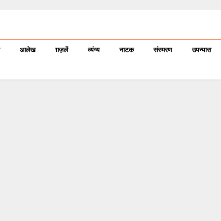
आलेख
ग़ज़लें
व्यंग्य
नाटक
संस्मरण
उपन्यास