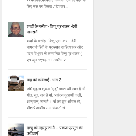
- रचनाकारमनपसंद विषय की रचनाएँ पढ़ने के
लिए उस पर क्लिक / टैप कर...
शब्दों के मसीहा- विष्णु प्रभाकर -देवी
नागरानी
शब्दों के मसीहा- विष्णु प्रभाकर -देवी
नागरानी हिंदी के प्रख्यात साहित्यकार और
पद्म विभूषण से सम्मानित विष्णु प्रभाकर (
२१ जून १९१२- ११ अप्रैल २...
माह की कविताएँ - भाग 2
डॉ0 मृदुला शुक्ला "मृदु" ममता की खान है माँ,
गीत, सुर, तान है माँ, असंख्य दुआओं वाली,
आन,बान, शान है । माँ का शुभ आँचल तो,
शीश पे आशीष सम, संकटों से...
मृत्यु को महसूसता मैं -- पंकज प्रसून की
कविताएँ