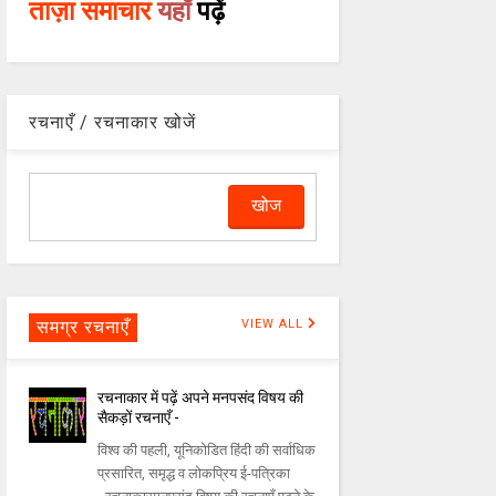
ताज़ा समाचार
यहाँ
पढ़ें
रचनाएँ / रचनाकार खोजें
समग्र रचनाएँ
VIEW ALL
रचनाकार में पढ़ें अपने मनपसंद विषय की
सैकड़ों रचनाएँ -
विश्व की पहली, यूनिकोडित हिंदी की सर्वाधिक
प्रसारित, समृद्ध व लोकप्रिय ई-पत्रिका