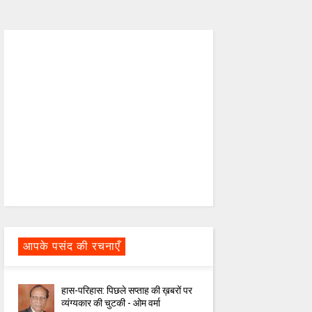
आपके पसंद की रचनाएँ
हास-परिहास: पिछले सप्ताह की ख़बरों पर
व्यंग्यकार की चुटकी - ओम वर्मा