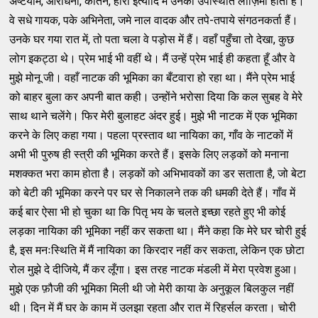
अष्टयाम, आराधना, कीर्तन, होरी इत्यादि में उनकी उपस्थिति लाज़िमी होती है।
वे सधे गायक, पके अभिनेता, जमे नाल वादक और तपे-तपाये संगठनकर्ता हैं।
उनके घर गया रात में, तो पता चला वे पड़ोस में हैं। वहाँ पहुँचा तो देखा, कुछ
लोग इकट्ठा थे। प्रेम भाई भी वहीं थे। मैं उन्हें प्रेम भाई ही कहता हूँ और वे
मुझे मोनू जी। वहाँ नाटक की भूमिका का बँटवारा हो रहा था। मैंने प्रेम भाई
को बाहर बुला कर अपनी बात कही। उन्होंने भरोसा दिया कि कल सुबह वे मेरे
साथ थाने चलेंगे। फिर मेरी बुलाहट अंदर हुई। मुझे भी नाटक में एक भूमिका
करने के लिए कहा गया। पहला प्रस्ताव था नायिका का, गाँव के नाटकों में
अभी भी पुरुष ही स्त्री की भूमिका करते हैं। इसके लिए लड़कों को मनाना
मशक्कत भरा काम होता है। लड़कों को अभिभावकों का डर सताता है, जो बेटा
को बेटी की भूमिका करने पर घर से निकालने तक की धमकी देते हैं। गाँव में
कई बार ऐसा भी हो चुका था कि पितृ भय के चलते इच्छा रहते हुए भी कोई
लड़का नायिका की भूमिका नहीं कर सकता था। मैंने कहा कि मेरे घर चोरी हुई
है, इस मनःस्थिति में मैं नायिका का किरदार नहीं कर सकता, लेकिन एक छोटा
रोल मुझे दे दीजिये, मैं कर लूँगा। इस तरह नाटक मंडली में मेरा प्रवेश हुआ।
मुझे एक फ़ौजी की भूमिका मिली थी जो मेरी काया के अनुकूल बिलकुल नहीं
थी। दिन में मैं घर के काम में उलझा रहता और रात में रिहर्सल करता। चोरी