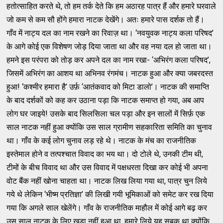
हतोत्साहित करते थे, तो हम तर्क देते कि हम अठारह पात्र हैं और हमारे घरवाले
जो कम से कम सौ होंगे हमारा नाटक देखेंगे। अतः हमारे पास दर्शक तो हैं।
गाँव में नाट्य दल का नाम रखने का रिवाज़ था। ‘नवयुवक नाट्य कला परिषद’
के आगे कोई एक विशेषण जोड़ दिया जाता था और वह नया दल हो जाता था।
हमने इस परंपरा को तोड़ कर अपने दल का नाम रखा- ‘अभिरंग कला परिषद’,
जिसमें अभिरंग का आशय था अभिनव रंगमंच। नाटक हुआ और क्या जबरदस्त
हुआ! ‘कश्मीर हमारा है’ उर्फ़ ‘आतंकवाद को मिटा डालो’। नाटक की समाप्ति
के बाद दर्शकों को कह कर उठाना पड़ा कि नाटक समाप्त हो गया, अब आप
लोग घर जाइये! उसके बाद सिलसिला चल पड़ा और इन सालों में सिर्फ़ एक
साल नाटक नहीं हुआ क्योंकि उस साल ग्रामीण सहकारिता समिति का चुनाव
था। गाँव के कई लोग चुनाव लड़ रहे थे। नाटक के मंच का राजनीतिक
इस्तेमाल होने व तत्पश्चात विवाद का भय था। दो टोले थे, उनकी टीम थी,
टीमों के बीच विवाद था और उस विवाद में पक्षधरता दिखा कर कोई भी अपना
वोट बैंक नहीं खोना चाहता था। नाटक लिख लिया गया था, पात्र चुन लिये
गये थे लेकिन ‘भीष्म प्रतिज्ञा’ की लिखी गयी भूमिकाओं को समेट कर रख दिया
गया कि अगले साल खेलेंगे। गाँव के राजनीतिक माहौल में कोई आगे बढ़ कर
उस साल नाटक के लिए खड़ा नहीं हुआ था. हमारे लिये यह सबक था क्योंकि