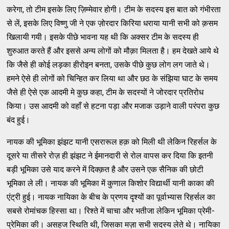
करेगा, तो टीम इसके लिए ज़िम्मेवार होगी। टीम के सदस्य इस बात को गंभीरता
से लें, इसके लिए विष्णु जी ने एक ज़ोरदार किरिया धराया यानी सभी को क़सम
खिलायी गयी। इसके पीछे भावना यह थी कि अक्सर टीम के सदस्य ही
शुरुआत करते हैं और इससे अन्य लोगों को मौक़ा मिलता है। हम देखते आये थे
कि जैसे ही कोई लड़का हीरोइन बनता, उसके पीछे कुछ लोग लग जाते थे।
हमने ऐसे ही लोगों को चिन्हित कर लिया था और छठ के संझिया घाट के समय
जैसे ही ऐसे एक आदमी मे कुछ कहा, टीम के सदस्यों ने जोरदार प्रतिरोध
किया। उस आदमी को वहाँ से हटना पड़ा और मजाक उड़ाने वाली परंपरा कुछ
बंद हुई।
नायक की भूमिका झंझट यानी एसरारूल हक़ को मिली थी लेकिन रिहर्सल के
दूसरे या तीसरे रोज़ ही झंझट ने ईमानदारी से रोल वापस कर दिया कि इतनी
बड़ी भूमिका उसे याद करने में दिक्क़त है और उसने एक सैनिक की छोटी
भूमिका ले ली। नायक की भूमिका में कुणाल किशोर विद्यार्थी यानी काका की
एंट्री हुई। नायक नायिका के बीच के प्रणय दृश्यों का पूर्वाभ्यास रिहर्सल का
सबसे रोमांचक हिस्सा था। रिश्ते में चाचा और भतीजा लेकिन भूमिका प्रेमी-
प्रेमिका की। असहज स्थिति थी, जिसका मज़ा सभी सदस्य लेते थे। नायिका