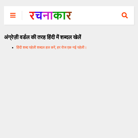
अंग्रेज़ी वर्डल की तरह हिंदी में शब्दल खेलें
हिंदी शब्द पहेली शब्दल हल करें, हर रोज एक नई पहेली।