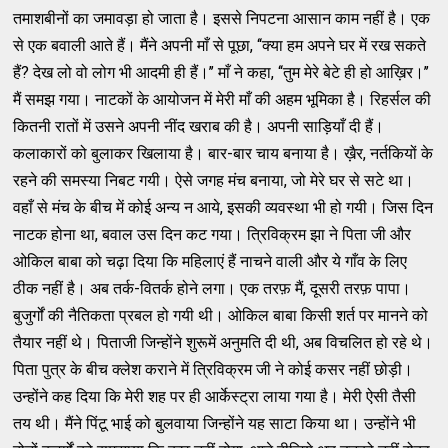
तमाशबीनों का जमावड़ा हो जाता है। इससे निपटना आसान काम नहीं है। एक
से एक बवाली आते हैं। मैंने अपनी माँ से पूछा, ‘‘क्या हम अपने घर में रख सकते
हैं? देख लो वो लोग भी आदमी ही हैं।’’ माँ ने कहा, ‘‘तुम मेरे बेटे ही हो आख़िर।’’
मैं समझ गया। नाटकों के आयोजन में मेरी माँ की अहम भूमिका है। रिहर्सल की
कितनी रातों में उसने अपनी नींद खराब की है। अपनी साड़ियाँ दी हैं।
कलाकारों को बुलाकर खिलाया है। बार-बार चाय बनाया है। ख़ैर, नर्तकियों के
रहने की समस्या निबट गयी। ऐसे जगह मंच बनाया, जो मेरे घर से सटे था।
वहाँ से मंच के बीच में कोई अन्य न आये, इसकी व्यवस्था भी हो गयी। जिस दिन
नाटक होना था, बवाल उस दिन कट गया। त्रिविक्रम झा ने पिता जी और
ओकिल बाबा को चढ़ा दिया कि महिलाएं हैं नाचने वाली और ये गाँव के लिए
ठीक नहीं है। अब तर्क-वितर्क होने लगा। एक तरफ़ मैं, दूसरी तरफ़ पापा।
बुजुर्गों की नैतिकता प्रबल हो गयी थी। ओकिल बाबा किसी शर्त पर मानने को
तैयार नहीं थे। पिताजी जिन्होंने शुरूमें अनुमति दी थी, अब विचलित हो रहे थे।
पिता पुत्र के बीच क्लेश कराने में त्रिविक्रम जी ने कोई कसर नहीं छोड़ी।
उन्होंने कह दिया कि मेरी शह पर ही आर्केस्ट्रा लाया गया है। मेरी ऐसी तैसी
तय थी। मैंने पिंटू भाई को बुलवाया जिन्होंने यह साटा किया था। उन्होंने भी