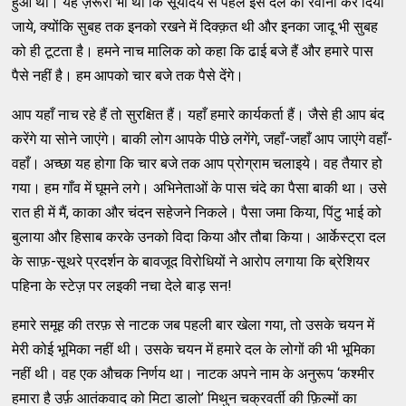
हुआ था। यह ज़रूरी भी था कि सूर्योदय से पहले इस दल को रवाना कर दिया
जाये, क्योंकि सुबह तक इनको रखने में दिक्क़त थी और इनका जादू भी सुबह
को ही टूटता है। हमने नाच मालिक को कहा कि ढाई बजे हैं और हमारे पास
पैसे नहीं है। हम आपको चार बजे तक पैसे देंगे।
आप यहाँ नाच रहे हैं तो सुरक्षित हैं। यहाँ हमारे कार्यकर्ता हैं। जैसे ही आप बंद
करेंगे या सोने जाएंगे। बाकी लोग आपके पीछे लगेंगे, जहाँ-जहाँ आप जाएंगे वहाँ-
वहाँ। अच्छा यह होगा कि चार बजे तक आप प्रोग्राम चलाइये। वह तैयार हो
गया। हम गाँव में घूमने लगे। अभिनेताओं के पास चंदे का पैसा बाकी था। उसे
रात ही में मैं, काका और चंदन सहेजने निकले। पैसा जमा किया, पिंटु भाई को
बुलाया और हिसाब करके उनको विदा किया और तौबा किया। आर्केस्ट्रा दल
के साफ़-सूथरे प्रदर्शन के बावजूद विरोधियों ने आरोप लगाया कि ब्रेशियर
पहिना के स्टेज़ पर लइकी नचा देले बाड़ सन!
हमारे समूह की तरफ़ से नाटक जब पहली बार खेला गया, तो उसके चयन में
मेरी कोई भूमिका नहीं थी। उसके चयन में हमारे दल के लोगों की भी भूमिका
नहीं थी। वह एक औचक निर्णय था। नाटक अपने नाम के अनुरूप ‘कश्मीर
हमारा है उर्फ़ आतंकवाद को मिटा डालो’ मिथुन चक्रवर्ती की फ़िल्मों का