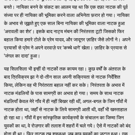
बनते। नायिका बनने के संकट का आलम यह था कि एक दफ़ा नाटक की पूर्व
संध्या पर ही नायिका की भूमिका करने वाला अभिनेता फ़रार हो गया। नायिका
के अभाव से जूझते हुए एक साल बिना नायिका की भूमिका वाला नाटक हुआ
‘अरावली का शेर’। इसके बाद नाट्य मंचन की निरंतरता टूटी जिसको फिर
बहाल किया हमारे टोले के प्रेम यादव, और जादूगर ज़ाहिर जैसे लोगों ने। अपने
प्रयासों से प्रेम ने अपने दरवाज़े पर ‘कच्चे धागे’ खेला। ज़ाहिर के प्रयास से
‘जंगल का दादा’ हुआ।
यह सिलसिला भी इन्हीं दो नाटकों तक कायम रहा। कुछ वर्षों के अंतराल के
बाद त्रिविक्रम झा ने दो-तीन साल अपनी सक्रियता से नाटक निर्देशित
किया, लेकिन वह भी निरंतरता बहाल नहीं कर सके। निरंतरता के अभाव में
नाटक मंडलियों के पास सामग्री का अभाव हो गया। समय के साथ नाटक
मंडलियाँ केवल मेरे गाँव में ही नहीं बिखर रही थीं, अगल-बगल के जिन गाँवों में
नाटक होता था, जहाँ से नाटक के लिये सामग्री आती थी, वहाँ भी खस्ताहाल
हो रहा था। गाँवों में इन सांस्कृतिक कार्यक्रमों के संचालन का जिम्मा जिन
युवकों का था, वे रोज़गार की तलाश में शहरों में चले गये। ऐसे में नाटकों को बंद
होना ही था। फिर नाटक तब शुरूहुआ, जब कुछ युवकों का जुटान हुआ। एक