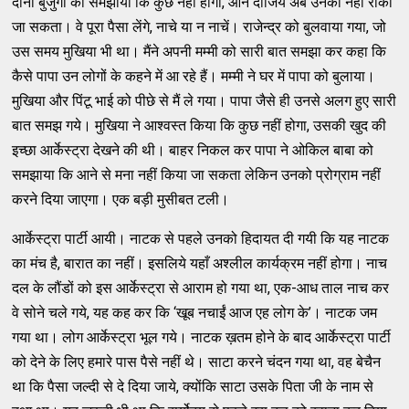
दोनों बुजुर्गों को समझाया कि कुछ नहीं होगा, आने दीजिये अब उनको नहीं रोका
जा सकता। वे पूरा पैसा लेंगे, नाचे या न नाचें। राजेन्द्र को बुलवाया गया, जो
उस समय मुखिया भी था। मैंने अपनी मम्मी को सारी बात समझा कर कहा कि
कैसे पापा उन लोगों के कहने में आ रहे हैं। मम्मी ने घर में पापा को बुलाया।
मुखिया और पिंटू भाई को पीछे से मैं ले गया। पापा जैसे ही उनसे अलग हुए सारी
बात समझ गये। मुखिया ने आश्वस्त किया कि कुछ नहीं होगा, उसकी खुद की
इच्छा आर्केस्ट्रा देखने की थी। बाहर निकल कर पापा ने ओकिल बाबा को
समझाया कि आने से मना नहीं किया जा सकता लेकिन उनको प्रोग्राम नहीं
करने दिया जाएगा। एक बड़ी मुसीबत टली।
आर्केस्ट्रा पार्टी आयी। नाटक से पहले उनको हिदायत दी गयी कि यह नाटक
का मंच है, बारात का नहीं। इसलिये यहाँ अश्लील कार्यक्रम नहीं होगा। नाच
दल के लौंडों को इस आर्केस्ट्रा से आराम हो गया था, एक-आध ताल नाच कर
वे सोने चले गये, यह कह कर कि ‘खूब नचाईं आज एह लोग के’। नाटक जम
गया था। लोग आर्केस्ट्रा भूल गये। नाटक ख़तम होने के बाद आर्केस्ट्रा पार्टी
को देने के लिए हमारे पास पैसे नहीं थे। साटा करने चंदन गया था, वह बेचैन
था कि पैसा जल्दी से दे दिया जाये, क्योंकि साटा उसके पिता जी के नाम से