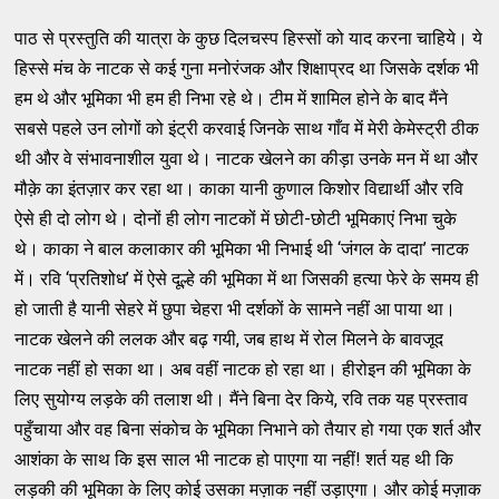
पाठ से प्रस्तुति की यात्रा के कुछ दिलचस्प हिस्सों को याद करना चाहिये। ये
हिस्से मंच के नाटक से कई गुना मनोरंजक और शिक्षाप्रद था जिसके दर्शक भी
हम थे और भूमिका भी हम ही निभा रहे थे। टीम में शामिल होने के बाद मैंने
सबसे पहले उन लोगों को इंट्री करवाई जिनके साथ गाँव में मेरी केमेस्ट्री ठीक
थी और वे संभावनाशील युवा थे। नाटक खेलने का कीड़ा उनके मन में था और
मौक़े का इंतज़ार कर रहा था। काका यानी कुणाल किशोर विद्यार्थी और रवि
ऐसे ही दो लोग थे। दोनों ही लोग नाटकों में छोटी-छोटी भूमिकाएं निभा चुके
थे। काका ने बाल कलाकार की भूमिका भी निभाई थी ‘जंगल के दादा’ नाटक
में। रवि ‘प्रतिशोध’ में ऐसे दूल्हे की भूमिका में था जिसकी हत्या फेरे के समय ही
हो जाती है यानी सेहरे में छुपा चेहरा भी दर्शकों के सामने नहीं आ पाया था।
नाटक खेलने की ललक और बढ़ गयी, जब हाथ में रोल मिलने के बावजूद
नाटक नहीं हो सका था। अब वहीं नाटक हो रहा था। हीरोइन की भूमिका के
लिए सुयोग्य लड़के की तलाश थी। मैंने बिना देर किये, रवि तक यह प्रस्ताव
पहुँचाया और वह बिना संकोच के भूमिका निभाने को तैयार हो गया एक शर्त और
आशंका के साथ कि इस साल भी नाटक हो पाएगा या नहीं! शर्त यह थी कि
लड़की की भूमिका के लिए कोई उसका मज़ाक नहीं उड़ाएगा। और कोई मज़ाक