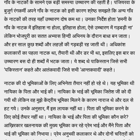
गाँव के नाटकों के सामने एक बड़ी समस्या उच्चारण की रहती है। पजियरवा के
बुजुर्ग रंगकर्मी अपने गाँव के नाटक को इसी कारण श्रेष्ठ समझते कि अन्य गाँव
के नाटकों की तरह यहाँ उच्चारण दोष कम था। उनका निर्देश होता ‘हमनी के
गाँव के नाटक में इतिहाश ना होला, इतिहास होला, ऐसे उच्चारण में गड़बड़ी ना’
लेकिन भोजपुरी का सतत अभ्यास हिन्दी अभिनय के दौरान बाधा बन जाता।
और हर साल कुछ शब्दों और लहज़ों की गड़बड़ी रह जाती थी। अधिकांश
कलाकारों का पहला नाटक था, तैयारी थी और डर भी था, इसलिए इस बार का
उच्चारण बस दो ही शब्दों में भटक जाता। ये शब्द थे पाकिस्तान जिसे सभी
‘पकिस्तान’ कहते और आतंकवादी जिसे सभी ‘आन्तकवादी’ कहते।
नाटक की दो भूमिकाओं के लिए अभिनेता तैयार नहीं हो रहे थे। यह भूमिका थी
नायिका के पिता और भाई की। नायिका के भाई की भूमिका जितेश जी को दी
गयी थी लेकिन वह मुझे केंद्रीय भूमिका मिलने के कारण नाराज थे और दल से
हट गये। उनके अनुसार, मैं इस लायक नहीं था। पिता की भूमिका करने के
लिए कोई तैयार नहीं था। नायिका के भाई और पिता की भूमिका कौन करे?
आख़िरकार खलनायक की मुख्य भूमिका कर रहे प्रेम भाई और मैंने पिता और
भाई की भूमिका को निभाया। प्रेम अनुभवी कलाकार थे और दोनों चरित्रों को