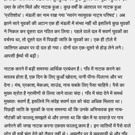
उम्र के लोग मिले और नाटक हुआ। कुछ वर्षों के अंतराल पर नाटक हुआ
‘प्रतिशोध’। मंडली का नाम रखा गया ‘नवरंग नवयुवक नाट्य परिषद’। अब
इतने सारे युवकों की अटान एक ही मंडली में संभव नहीं थी इसलिये कुछ युवकों
ने निकल कर दूसरा दल गठित कर लिया। पहले वाले दल में सवर्ण युवकों का
वर्चस्व था, तो दूसरे दल में पिछड़ी जाति के युवकों का। एक ही टोले में
जातिगत आधार पर दो दल हो गया। दोनों दल एक-दूसरे से होड़ लेने लगे।
आपसी ईर्ष्या भी बढ़ी।
नाटक करने में बड़ी समस्या आर्थिक प्रबंधन है। गाँव में नाटक करने का
मतलब होता है, एक दिन के लिए कुआँ खोदना, पानी पीना-पिलाना और भर
देना। मंच, प्रकाश, मेकअप, साउंड, नाच सबके लिए पैसा चाहिये। पैसे का
मुख्य स्रोत है ग्रामीणों से लिया जाने वाला चंदा। गाँव में चंदा देने में समर्थ
मुख्यतः सवर्ण हैं, इसलिये निःसंदेह सवर्ण दल को चंदा अधिक मिलता था।
पिछड़ी जाति के युवकों के पास समस्या थी कि उनके अभिभावक इस नाच-
नौटंकी को फालतू समझते थे और लगता था कि खेत में या दरवाज़े पर गाय
अगोरने की जगह नाटक करना एकदम फालतू काम है। इन जातियों में पैसे वाले
लोग भी इन्हें चंदा देने को तैयार नहीं थे। आमतौर पर ये व्यवसायी थे और गाँव