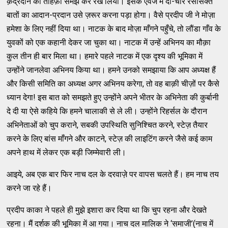
क़द्रदान का तोहफ़ा समझ कर रख लिया। इसके एवज में दो-चार रससिक्त
बातों का आदान-प्रदान उसे ज़रूर करना पड़ा होगा। वैसे प्रदीप जी ने मोज़ा
हमेशा के लिए नहीं दिया था। नाटक के बाद मोज़ा माँगने पहुँचे, तो लौंडा गाँव के
युवकों को एक कहानी देकर जा चुका था। नाटक में उन्हें अभिनय का मौक़ा
कुल तीन ही बार मिला था। हमारे पहले नाटक में एक दृश्य की भूमिका में
उन्होंने जानलेवा अभिनय किया था। हमने उनको समझाया कि आप अध्यक्ष हैं
और किसी समिति का अध्यक्ष अगर अभिनय करेगा, तो वह बाक़ी चीज़ों पर कैसे
ध्यान देगा! इस बात को समझते हुए उन्होंने अपने भीतर के अभिनेता की कुर्बानी
दे दी या ऐसे कहिये कि हमने चालाकी से ले ली। उन्होंने रिहर्सल के दौरान
अभिनेताओं को चुप कराने, सबकी उपस्थिति सुनिश्चित करने, स्टेज़ तैयार
करने के लिए बांस माँगने और काटने, स्टेज़ की लाइटिंग करने जैसे कई काम
अपने हाथ में लेकर एक बड़ी जिम्मेवारी ली।
आइये, अब एक बार फिर नाच दल के दरवाज़े पर वापस चलते हैं। हम नाच तय
करने जा रहे हैं।
प्रदीप काका ने पहले ही मुझे इशारा कर दिया था कि चुप रहना और देखते
रहना। मैं दर्शक की भूमिका में आ गया। नाच दल मालिक ने ‘समाजी’(नाच में