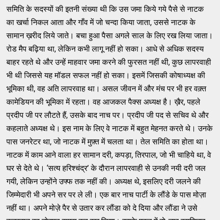
समिति के सदस्यों की इतनी संख्या थी कि उस जमा किये गये पैसे से नाटक
का खर्चा निकल आता और गाँव में जो चन्दा किया जाता, उससे नाटक के
सामान ख़रीद लिये जाते। बचा हुआ पैसा अगले साल के लिए रख लिया जाता।
रोड मैप बढ़िया था, लेकिन कभी लागू नहीं हो सका। आधे से अधिक सदस्य
बाहर रहते थे और उन्हें माहवार जमा करने की फुरसत नहीं थी, कुछ लापरवाही
भी थी जिससे यह मॉडल सफल नहीं हो सका। इसमें जिसकी कोषाध्यक्ष की
भूमिका थी, वह अति लापरवाह था। असल जीवन में और मंच पर भी हर वक़्त
कामेडियन की भूमिका में रहता। वह आजकल पैक्स अध्यक्ष है। ख़ैर, पहले
प्रदीप जी पर लौटते हैं, उसके बाद नाच पर। प्रदीप जी पद से सचिव थे और
कहलाते अध्यक्ष थे। इस नाम के लिए वे नाटक में बहुत मेहनत करते थे। उनके
पास जनरेटर था, जो नाटक में मुफ़्त में चलता था। तेल समिति का होता था।
नाटक में काम आने वाला हर सामान दरी, कपड़ा, तिरपाल, जो भी चाहिये था, वे
घर से देते थे। ‘सत्य हरिश्चंद्र’ के दौरान लापरवाही से उनकी नयी दरी जल
गयी, लेकिन उन्होंने उफ्फ तक नहीं की। अध्यक्ष थे, इसलिए दरी जलने की
जिम्मेदारी भी अपने सर पर ले ली। एक बार नाच पार्टी के लौंडे के पास मोज़ा
नहीं था। अपने मोज़े पैर से उतार कर लौंडा को दे दिया और लौंडा ने उसे