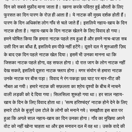
दिन को सबसे मुफ़ीद माना जाता है। खरना करके पवित्र हुई औरतों के लिए
फुरसत का दिन पारण के रोज़ ही आता है। ये नाटक की मुख्य दर्शक होती हैं।
पारण के दिन अधिकांश लोग गाँव से चले जाते हैं। इसलिये नहाय-खाय के दिन
नाटक होता है। नहाय-खाय के दिन नाटक खेलने के लिए विवाद हो गया।
हमने घोषित किया कि हमारा नाटक पहले तय हुआ है और हमने नाच-बाज़ा सब
उसी दिन का बाँधा है, इसलिये हम पीछे नहीं हटेंगे। दूसरे दल ने शुरुआती ज़िद
के बाद एक दिन पहले नाटक खेल दिया। इसमें भी उनका मानना था कि
जिसका नाटक पहले होगा, वह सफल होगा। दो रात जाग के लोग नाटक नहीं
देख सकते, इसलिये दूसरा नाटक फ्लाप होगा। मगर संयोग से हमारा नाटक
उनके नाटक पर बीस पड़ा। विवाद ने रंग पकड़ा छठ घाट पर मार-पीट की
नौबत आ गयी। हमारे नाटक की सफ़लता का श्रेय दृश्यों के बीच में नाचने
वाली लड़की को दे दिया गया। सिलसिला शुरूहो गया था। हर साल नहाय-
खाय के दिन के लिए विवाद होता था। ‘सत्य हरिश्चंद्र’ नाटक होने देने के लिए
हमारे टोले के बुजुर्ग उस टोले के लोगों को मनाने गये। समझौता इस बात पर
हुआ कि अगले साल नहाय-खाय का दिन उनका होगा। गाँव का मुखिया अपने
वोट को नहीं खोना चाहता था और इस मनावन दल में वह था। उसके वादे की