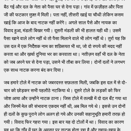
बैठ गई और दल के नेता को पैसा घर से देना पड़ा। गांव में फ़ज़ीहत और पिता
जी की फटकार मुफ़्त में मिली। पता नहीं, तीसरी खाई या चौथी लेकिन कसम
खाई कि आज के बाद नाटक नहीं करेंगे। अगले साल पैसे और नायक का
विवाद हुआ, मंडली बिखर गयी। दूसरी मंडली की भी हालत यही थी। उसमें
पैसा खाने वाले लोग नहीं थे तो पैसा मिलाने वाले भी लोग नहीं थे। तुर्रा यह कि
उस दल में एक निर्देशक नाम का शख़्सियत भी था, जो दो रुपये की मदद नहीं
करता था और ख़र्चा दुनिया भर का करवाता था। नतीज़न वहाँ भी दल के नेता
को जब अपने घर से देना पड़ा, उसने भी तौबा कर लिया। दोनों दलों ने लगभग
एक साथ नाटक करना बंद कर दिया।
जब हमारे टोले में नाटक को जबरदस्त सफ़लता मिली, जबकि इस दल में से दो-
चार को छोड़कर सभी पहलौठे नटकिया थे। दूसरे टोले के लड़कों को फिर
जोश आया और उन्होंने नाटक ठाना। जिस टोले में तल्खी में दो दल बँट गया था
और जिनमें मेल की संभावना एकदम नहीं थी, अब मिल गये थे। इससे उन दोनों
ही दलों के कुछ पुराने लोग अलग हो गये और उनकी सहानुभूति हमारी तरफ़ हो
गयी। विवाद फिर गहरा गया। इस बार यह दो टोलों में था। विवाद का कारण
यह था कि गाँव में छठ के अवसर पर नाटक होता रहा है और नहाय-खाय के