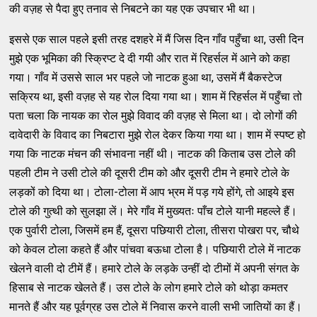
की वज़ह से पैदा हुए तनाव से निबटने का यह एक उपचार भी था।
इससे एक साल पहले इसी तरह दशहरे में मैं जिस दिन गाँव पहुँचा था, उसी दिन
मुझे एक भूमिका की स्क्रिप्ट दे दी गयी और रात में रिहर्सल में आने को कहा
गया। गाँव में उससे साल भर पहले जो नाटक हुआ था, उसमें मैं बैकस्टेज
सक्रिय था, इसी वज़ह से यह रोल दिया गया था। शाम में रिहर्सल में पहुँचा तो
पता चला कि नायक का रोल मुझे विवाद की वज़ह से मिला था। दो लोगों की
दावेदारी के विवाद का निबटारा मुझे रोल देकर किया गया था। शाम में स्पष्ट हो
गया कि नाटक मंचन की संभावना नहीं थी। नाटक की किताब उस टोले की
पहली टीम ने उसी टोले की दूसरी टीम को और दूसरी टीम ने हमारे टोले के
लड़कों को दिया था। टोला-टोला में आप भ्रम में पड़ गये होंगे, तो आइये इस
टोले की गुत्थी को सुलझा लें। मेरे गाँव में मुख्यतः पाँच टोले यानी महल्ले हैं।
एक पुर्वारी टोला, जिसमें हम हैं, दूसरा पछियारी टोला, तीसरा पोखरा पर, चौथे
को केवल टोला कहते हैं और पांचवा बऊधा टोला है। पछियारी टोले में नाटक
खेलने वाली दो टीमें हैं। हमारे टोले के लड़के उन्हीं दो टीमों में अपनी संगत के
हिसाब से नाटक खेलते हैं। उस टोले के लोग हमारे टोले को थोड़ा कमतर
मानते हैं और यह पूर्वग्रह उस टोले में निवास करने वाली सभी जातियों का हैं।