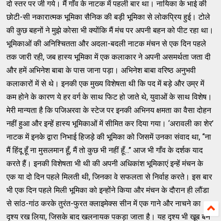
दो स्तर पर जी गये। मैं गाँव के नाटक में पहली बार था। नायिका के भाई की
छोटी-सी नकारात्मक भूमिका सैनिक की बड़ी भूमिका से लोकप्रिय हुई। टोले
की कुछ बहनों ने मुझे कोसा भी क्योंकि मैं मंच पर अपनी बहन को पीट रहा था।
भूमिकाओं की अनिश्चितता और अदला-बदली नाटक मंचन से एक दिन पहले
तक जारी रही, जब हास्य भूमिका में एक कलाकार ने अपनी असमर्थता जता दी
और हमें अभिनेश बाबा के पास जाना पड़ा। अभिनेश बाबा वरिष्ठ अनुभवी
कलाकारों में से थे। इनकी एक मुख्य विशेषता थी कि पद में बड़े और उम्र में
कम होने के कारण ये हर वर्ग के साथ फिट हो जाते थे, युवाओं के साथ विशेष।
मेरी मान्यता है कि पजिअरवा के स्टेज पर इनकी अभिनय क्षमता का वैसा दोहन
नहीं हुआ और इन्हें हास्य भूमिकाओं में सीमित कर दिया गया। ‘अरावली का शेर’
नाटक में इनके द्वारा निभाई हिजड़े की भूमिका को जिसमें उनका संवाद था, ‘‘ना
मैं हिंदू हूँ ना मुसलमान हूँ, मैं तो कुछ भी नहीं हूँ...’’ आज भी गाँव के दर्शक याद
करते हैं। इनकी विशेषता भी थी की अपनी अधिकांश भूमिकाएं इन्हें मंचन के
एक या दो दिन पहले मिलती थी, जिनका वे सफलता से निर्वाह करते। इस बार
भी एक दिन पहले मिली भूमिका को इन्होंने किया और मंचन के दौरान ही लौंडा
से सांठ-गांठ करके तुरंत-फुरत क्लाइमेक्स सीन में एक गाने और नाचने का
दृश्य रख लिया, जिसके बाद खलनायक पकड़ा जाता है। यह दृश्य भी खूब बन