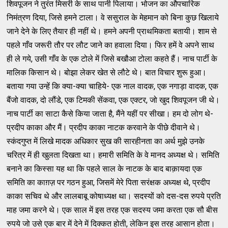
शिवपूजन ने तुरंत मिसरी के साथ पानी पिलाया। भोजन का औपचारिक
निमंत्रण दिया, जिसे हमने टाला। वे ससुराल के मेहमान को बिना कुछ खिलाये
जाने देने के लिए तैयार ही नहीं थे। हमने अपनी प्राथमिकता बतायी। शाम से
पहले गाँव जरूरी तौर पर लौट जाने का हवाला दिया। फिर हमें वे अपने साथ
ही ले गये, उसी गाँव के एक टोले में जिसे बखौआ टोला कहते हैं। नाच पार्टी के
मालिक किसान थे। बोझा लेकर खेत से लौटे थे। बात विचार शुरू हुआ।
बताया गया उन्हें कि क्या-क्या चाहिये- एक नाल वादक, एक नगाड़ा वादक, एक
बैंजो वादक, दो लौंडे, एक टिमकी सेंकवा, एक एक्टर, जो खुद शिवपूजन जी थे।
नाच पार्टी का साटा कैसे किया जाता है, मैंने यहीं पर सीखा। हम दो लोग थे-
प्रदीप काका और मैं। प्रदीप काका नाटक करवाने के पीछे दीवाने थे।
स्कंदगुप्त में लिखे मादक अधिकार सुख की सारहीनता का अर्थ मुझे उनके
चरित्र में ही खुलता दिखता था। हमारी समिति के वे मानद अध्यक्ष थे। समिति
बनाने का किस्सा यह था कि पहले साल के नाटक के बाद बाक़ायदा एक
समिति का काग़ज़ पर गठन हुआ, जिसमें मेरे पिता सरंक्षक अध्यक्ष थे, प्रदीप
काका सचिव थे और लालबाबू कोषाध्यक्ष था। सदस्यों को दस-दस रुपये प्रति
माह जमा करने थे। एक साल में इस तरह एक सदस्य जमा करता एक सौ बीस
रुपये जो उसे एक बार में देने में दिक्कत होती, लेकिन इस तरह आसान होता।