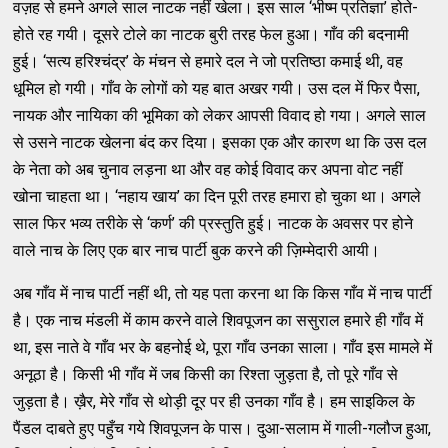
वज़ह से हमने अगले साल नाटक नहीं खेला। इस साल ‘भीष्म प्रतिज्ञा’ होते-
होते रह गयी। दूसरे टोले का नाटक बुरी तरह फेल हुआ। गाँव की बदनामी
हुई। ‘सत्य हरिश्चंद्र’ के मंचन से हमारे दल ने जो प्रतिष्ठा कमाई थी, वह
धूमिल हो गयी। गाँव के लोगों को यह बात अखर गयी। उस दल में फिर पैसा,
नायक और नायिका की भूमिका को लेकर आपसी विवाद हो गया। अगले साल
से उसने नाटक खेलना बंद कर दिया। इसका एक और कारण था कि उस दल
के नेता को अब चुनाव लड़ना था और वह कोई विवाद कर अपना वोट नहीं
खोना चाहता था। ‘नहाय खाय’ का दिन पूरी तरह हमारा हो चुका था। अगले
साल फिर भव्य तरीके से ‘कर्ण’ की प्रस्तुति हुई। नाटक के अवसर पर होने
वाले नाच के लिए एक बार नाच पार्टी बुक करने की ज़िम्मेदारी आयी।
अब गाँव में नाच पार्टी नहीं थी, तो यह पता करना था कि किस गाँव में नाच पार्टी
है। एक नाच मंडली में काम करने वाले शिवपूजन का ससुराल हमारे ही गाँव में
था, इस नाते वे गाँव भर के बहनोई थे, पूरा गाँव उनका साला। गाँव इस मामले में
अनूठा है। किसी भी गाँव में जब किसी का रिश्ता जुड़ता है, तो पूरे गाँव से
जुड़ता है। ख़ैर, मेरे गाँव से थोड़ी दूर पर ही उनका गाँव है। हम साइकिल के
पैंडल दाबते हुए पहुँच गये शिवपूजन के पास। दुआ-सलाम में गाली-गलौज हुआ,