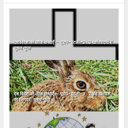
देश विदेश की लोक कथाएँ — यूरोप–इटली–3 : 3 खातिरदारी //
सुषमा गुप्ता
देश विदेश की लोक कथाएँ — यूरोप–इटली–3 : 2 बड़े खरगोश
का जिगर // सुषमा गुप्ता