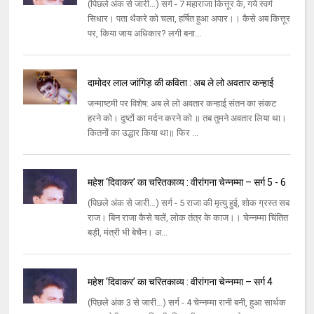
(पिछले अंक से जारी…) सर्ग - 7 महाराजा कित्तूर के, गये स्वर्ग
सिधार। पता थैकरे को चला, हर्षित हुआ अपार।। कैसे अब कित्तूर
पर, किया जाय अधिकार? लगी बना...
दामोदर लाल जांगिड़ की कविता : अब ले लो अवतार कन्‍हाई
जन्माष्टमी पर विशेष: अब ले लो अवतार कन्‍हाई संतन का संकट
हरने को। दुष्‍टों का मर्दन करने को ॥ तब तुमने अवतार लिया था।
कितनों का उद्धार किया था॥ फिर ...
महेश ‘दिवाकर’ का चरितकाव्य : वीरांगना चेन्नम्मा – सर्ग 5 - 6
(पिछले अंक से जारी…) सर्ग - 5 राजा की मृत्यु हुई, शोक ग्रस्त सब
राज। बिन राजा कैसे चलें, लोक तंत्र के काज।। चेन्नम्मा चिंतित
बड़ी, मंत्री भी बेचैन। अ...
महेश ‘दिवाकर’ का चरितकाव्य : वीरांगना चेन्नम्मा – सर्ग 4
(पिछले अंक 3 से जारी…) सर्ग - 4 चेन्नम्मा रानी बनी, हुआ सार्थक