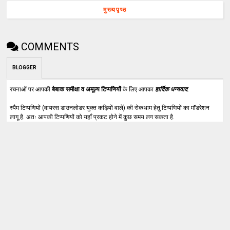
मुख्यपृष्ठ
COMMENTS
BLOGGER
रचनाओं पर आपकी
बेबाक समीक्षा व अमूल्य टिप्पणियों
के लिए आपका
हार्दिक धन्यवाद
.
स्पैम टिप्पणियों (वायरस डाउनलोडर युक्त कड़ियों वाले) की रोकथाम हेतु टिप्पणियों का मॉडरेशन
लागू है. अतः आपकी टिप्पणियों को यहाँ प्रकट होने में कुछ समय लग सकता है.