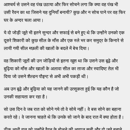
आश्चर्य से उसने वह पंख उठाया और फिर सोचने लगा कि क्या वह पंख भी
उसी रैवन का था जिसने यह दुनियाँ बनायी? कुछ और न सोच पाने पर वह फिर
घर के अन्दर चला आया।
ये दो जोड़ी जूते भी इतने सुन्दर और सफाई से बने हुए थे कि उन्होंने उनको एक
दूसरे शिकारी को कुछ सील के माँस और एक स्ले भर कर समुद्र के किनारे से
लायी गयी सील मछली की खालों के बदले में बेच दिया।
वह शिकारी जूतों की उन जोड़ियों से इतना खुश था कि उसने उस बूढ़े और
बुढ़िया को माँस और खालों के अलावा सील का ताजा और स्वादिष्ट तेल भी
दिया जो उसने शैल्डन पौइन्ट से अभी अभी पकड़ी थी।
अब उन बूढ़े और बुढ़िया को यह जानने की उत्सुकता हुई कि यह कौन है जो
उनकी सहायता कर रहा है।
सो उस दिन वे जब रात को सोने गये तो वे सोये नहीं। वे बस सोने का बहाना
करते रहे। वे जानना चाहते थे कि उनके सो जाने के बाद रात में क्या होता है।
ठीक आधी रात को उन्होंने रैवन के बोलने की आवाज सुनी और दो जूते बनाने