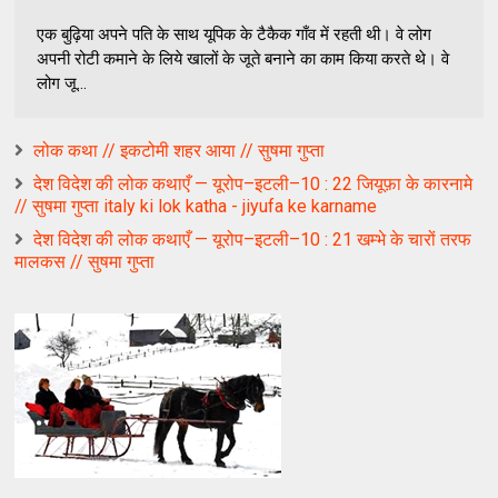
एक बुढ़िया अपने पति के साथ यूपिक के टैकैक गाँव में रहती थी। वे लोग
अपनी रोटी कमाने के लिये खालों के जूते बनाने का काम किया करते थे। वे
लोग जू...
लोक कथा // इकटोमी शहर आया // सुषमा गुप्ता
देश विदेश की लोक कथाएँ — यूरोप–इटली–10 : 22 जियूफ़ा के कारनामे
// सुषमा गुप्ता italy ki lok katha - jiyufa ke karname
देश विदेश की लोक कथाएँ — यूरोप–इटली–10 : 21 खम्भे के चारों तरफ
मालकस // सुषमा गुप्ता