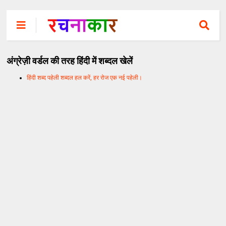
अंग्रेज़ी वर्डल की तरह हिंदी में शब्दल खेलें
हिंदी शब्द पहेली शब्दल हल करें, हर रोज एक नई पहेली।