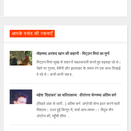
आपके पसंद की रचनाएँ
मोहम्‍मद अरशद खान की कहानी - मिट्‌ठन मियां का मुर्गा
मिट्‌ठन मियां सुबह से सहन में चहलकदमी करते हुए बड़बड़ा रहे थे।
चेहरे पर गुस्‍सा, बेचैनी और झल्‍लाहट के तमाम रंग एक साथ दिखाई
दे रहे थे। कभी-कभी जब ब...
महेश ‘दिवाकर’ का चरितकाव्य : वीरांगना चेन्नम्मा अंतिम सर्ग
(पिछले अंक से जारी…) अंतिम सर्ग अंग्रेजी-सेना इधर करने चली
विश्राम। उधर हुई कित्तूर में, चर्चा आम-तमाम।। विपुल सैन
अंग्रेज की, पहुँची सीमा ...