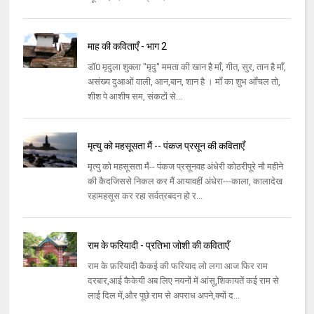
माह की कविताएँ - भाग 2
डॉ0 मृदुला शुक्ला "मृदु" ममता की खान है माँ, गीत, सुर, तान है माँ,
असंख्य दुआओं वाली, आन,बान, शान है । माँ का शुभ आँचल तो,
शीश पे आशीष सम, संकटों से...
मृत्यु को महसूसता मैं -- पंकज प्रसून की कविताएँ
मृत्यु को महसूसता मैं-- पंकज प्रसूनवह अंधेरी कोठरीपूरे नौ महीने
की कैदजिससे निकल कर मैं आयावहीं अंधेरा---काला, कालादेख
रहामहसूस कर रहा सर्वत्रबदन हो र...
राम के फरियादी - प्रतिभा जोशी की कविताएँ
राम के फ़रियादी कैकई की फरियाद लो लगा आज फिर राम
दरबार,आई कैकेयी अब लिए नयनों में आंसू,शिकायतें कई राम से
लाई दिल में,और पूछे राम से अपराध अपने,क्यों द...