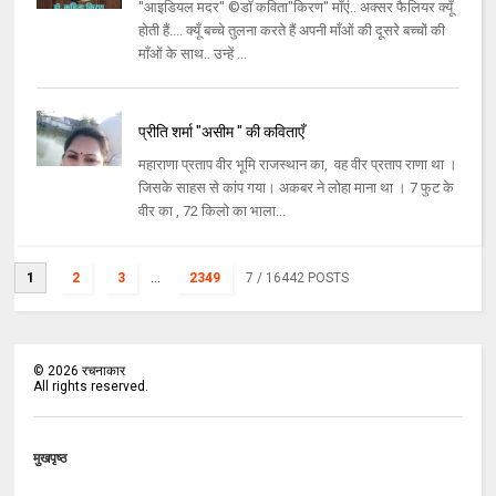
"आइडियल मदर" ©डॉ कविता"किरण" माँएं.. अक्सर फैलियर क्यूँ
होती हैं.... क्यूँ बच्चे तुलना करते हैं अपनी माँओं की दूसरे बच्चों की
माँओं के साथ.. उन्हें ...
प्रीति शर्मा "असीम " की कविताएँ
महाराणा प्रताप वीर भूमि राजस्थान का, वह वीर प्रताप राणा था ।
जिसके साहस से कांप गया। अकबर ने लोहा माना था । 7 फुट के
वीर का , 72 किलो का भाला...
1
2
3
...
2349
7
/ 16442 POSTS
©
2026
रचनाकार
All rights reserved.
मुखपृष्ठ