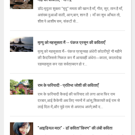
डॉ0 मृदुला शुक्ला "मृदु" ममता की खान है माँ, गीत, सुर, तान है माँ,
असंख्य दुआओं वाली, आन,बान, शान है । माँ का शुभ आँचल तो,
शीश पे आशीष सम, संकटों से...
मृत्यु को महसूसता मैं -- पंकज प्रसून की कविताएँ
मृत्यु को महसूसता मैं-- पंकज प्रसूनवह अंधेरी कोठरीपूरे नौ महीने
की कैदजिससे निकल कर मैं आयावहीं अंधेरा---काला, कालादेख
रहामहसूस कर रहा सर्वत्रबदन हो र...
राम के फरियादी - प्रतिभा जोशी की कविताएँ
राम के फ़रियादी कैकई की फरियाद लो लगा आज फिर राम
दरबार,आई कैकेयी अब लिए नयनों में आंसू,शिकायतें कई राम से
लाई दिल में,और पूछे राम से अपराध अपने,क्यों द...
"आइडियल मदर" - डॉ कविता"किरण" की लंबी कविता