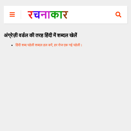
अंग्रेज़ी वर्डल की तरह हिंदी में शब्दल खेलें
हिंदी शब्द पहेली शब्दल हल करें, हर रोज एक नई पहेली।