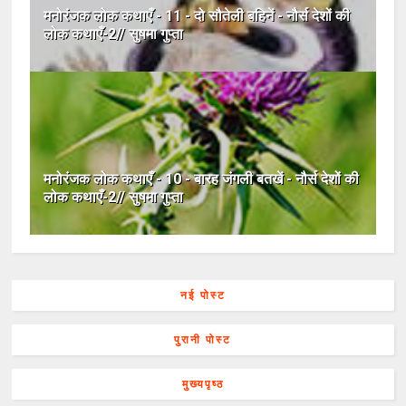
मनोरंजक लोक कथाएँ - 11 - दो सौतेली बहिनें - नौर्स देशों की
लोक कथाएँ-2// सुषमा गुप्ता
मनोरंजक लोक कथाएँ - 10 - बारह जंगली बतखें - नौर्स देशों की
लोक कथाएँ-2// सुषमा गुप्ता
नई पोस्ट
पुरानी पोस्ट
मुख्यपृष्ठ