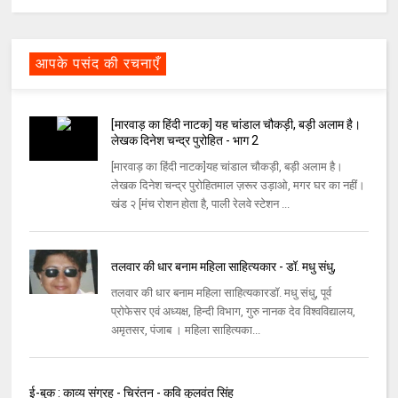
आपके पसंद की रचनाएँ
[मारवाड़ का हिंदी नाटक] यह चांडाल चौकड़ी, बड़ी अलाम है।
लेखक दिनेश चन्द्र पुरोहित - भाग 2
[मारवाड़ का हिंदी नाटक]यह चांडाल चौकड़ी, बड़ी अलाम है।
लेखक दिनेश चन्द्र पुरोहितमाल ज़रूर उड़ाओ, मगर घर का नहीं।
खंड २ [मंच रोशन होता है, पाली रेलवे स्टेशन ...
तलवार की धार बनाम महिला साहित्यकार - डॉ. मधु संधु,
तलवार की धार बनाम महिला साहित्यकारडॉ. मधु संधु, पूर्व
प्रोफेसर एवं अध्यक्ष, हिन्दी विभाग, गुरु नानक देव विश्वविद्यालय,
अमृतसर, पंजाब । महिला साहित्यका...
ई-बुक : काव्य संग्रह - चिरंतन - कवि कुलवंत सिंह