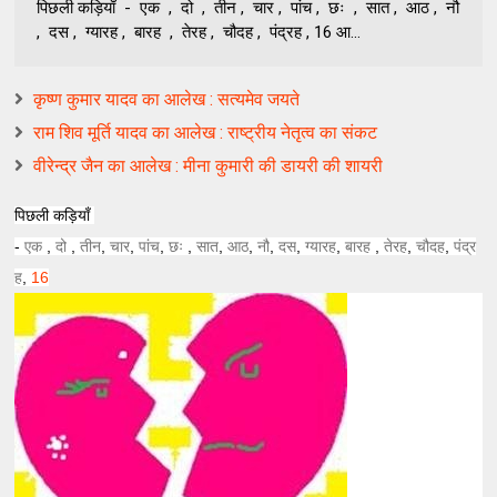
पिछली कड़ियाँ - एक , दो , तीन , चार , पांच , छः , सात , आठ , नौ
, दस , ग्यारह , बारह , तेरह , चौदह , पंद्रह , 16 आ...
कृष्ण कुमार यादव का आलेख : सत्यमेव जयते
राम शिव मूर्ति यादव का आलेख : राष्ट्रीय नेतृत्व का संकट
वीरेन्द्र जैन का आलेख : मीना कुमारी की डायरी की शायरी
पिछली कड़ियाँ
-
एक
,
दो
,
तीन
,
चार
,
पांच
,
छः
,
सात
,
आठ
,
नौ
,
दस
,
ग्यारह
,
बारह
,
तेरह
,
चौदह
,
पंद्र
ह
,
16