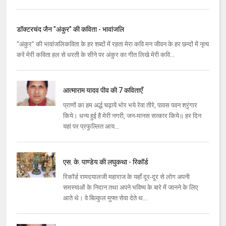
डॉक्टरचंद जैन "अंकुर" की कविता - भावांजलि
"अंकुर" की भावांजलिकविता के हर शब्दों में रहता मेरा कवि मन जीवन के हर छन्दों में नृत्य
करे मेरी कविता हल से धरती के सीने पर अंकुर का गीत लिखे मेरी कवि...
आत्माराम यादव पीव की 7 कविताएँ
प्राणों का हम अर्द्ध चढ़ायें भोर भये रेवा तीरे, पावस पवन श्रृंगार
किये। धन्‍य हुई है मेरी नगरी, जन-मानस सत्‍कार किये॥ हर दिन
यहां पर प्रफुल्‍लित आय...
एस. के. पाण्डेय की लघुकथा - रिकॉर्ड
रिकॉर्ड रामदयालजी महाराज के यहाँ दूर-दूर से लोग अपनी
समस्याओं के निदान तथा अपने भविष्य के बारे में जानने के लिए
आते थे। वे बिल्कुल मुफ्त सेवा देते थ...