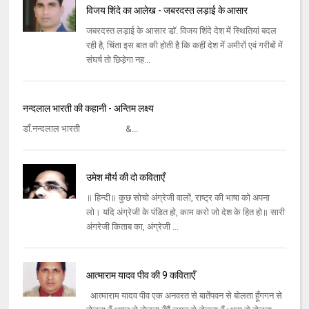
विजय शिंदे का आलेख - जबरदस्त लड़ाई के आसार
जबरदस्त लड़ाई के आसार डॉ. विजय शिंदे देश में स्थितियां बदल
रही है, चिंता इस बात की होती है कि कहीं देश में अमीरों एवं गरीबों में
संघर्ष तो छिड़ेगा नह...
नन्दलाल भारती की कहानी - अन्तिम लक्ष्य
डाँ.नन्दलाल भारती &...
उमेश मौर्य की दो कविताएँ
॥ हिन्‍दी॥ कुछ सोचो अंग्रेजी वालों, राष्‍ट्र की भाषा को अपना
लो। यदि अंग्रेजी के पंडित हो, काम करो जो देश के हित हो॥ सारी
अंगरेजी किताब का, अंग्रेजी ...
आत्माराम यादव पीव की 9 कविताएँ
आत्माराम यादव पीव एक अनवरत से बातेंपवन से बोलता हूँगगन से