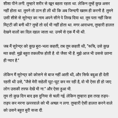
शीशा पीने लगी. तुम्हारे शरीर से खून बहता रहता था. लेकिन तुम्हें कुछ असर
नहीं होता था. तुमने तो ठान ही ली थी कि अब जिन्दगी खतम ही करनी है. तुमने
उसी शीशे से सुरेन्द्र का नाम अपने सीने पे लिख दिया था. तुम पता नहीं किस
मिट्टी की बनी थी? तुम्हें तो दर्द भी नहीं होता था. मगर आराधना, तुम्हारी हालत
देखने वालों का दिल दहल जाता था. उनमें से एक मैं भी थी.
जब मैं सुरेन्द्र को कुछ बुरा-भला कहती, तब तुम कहती थी, “रूचि, उसे कुछ
मत कहो. मुझे बहुत तकलीफ होती है. वो जैसा भी है. मुझे आज भी उससे उतना
ही प्यार है.”
लेकिन मैं सुरेन्द्र को कोसने से बाज नहीं आती थी, और सिर्फ बद्दुआ ही देती
रहती थी उसे, “जैसे मेरी सहेली घुट-घुट कर मर रही है, वो भी ऐसा ही हो जाए.
लोग उसकी तरफ देखें भी ना.” और ऐसा हुआ भी.
तुम तो कुछ दिन बाद इस दुनिया से चली गई. लेकिन तुम्हारा इस तरह तड़प-
तड़प कर मरना ऊपरवाले को भी अच्छा न लगा. तुम्हारी ऐसी हालत करने वाले
को उसने बहुत बुरी सजा दी.