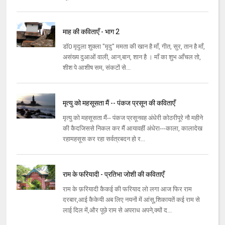
माह की कविताएँ - भाग 2
डॉ0 मृदुला शुक्ला "मृदु" ममता की खान है माँ, गीत, सुर, तान है माँ,
असंख्य दुआओं वाली, आन,बान, शान है । माँ का शुभ आँचल तो,
शीश पे आशीष सम, संकटों से...
मृत्यु को महसूसता मैं -- पंकज प्रसून की कविताएँ
मृत्यु को महसूसता मैं-- पंकज प्रसूनवह अंधेरी कोठरीपूरे नौ महीने
की कैदजिससे निकल कर मैं आयावहीं अंधेरा---काला, कालादेख
रहामहसूस कर रहा सर्वत्रबदन हो र...
राम के फरियादी - प्रतिभा जोशी की कविताएँ
राम के फ़रियादी कैकई की फरियाद लो लगा आज फिर राम
दरबार,आई कैकेयी अब लिए नयनों में आंसू,शिकायतें कई राम से
लाई दिल में,और पूछे राम से अपराध अपने,क्यों द...