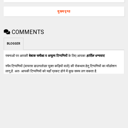
मुख्यपृष्ठ
COMMENTS
BLOGGER
रचनाओं पर आपकी
बेबाक समीक्षा व अमूल्य टिप्पणियों
के लिए आपका
हार्दिक धन्यवाद
.
स्पैम टिप्पणियों (वायरस डाउनलोडर युक्त कड़ियों वाले) की रोकथाम हेतु टिप्पणियों का मॉडरेशन
लागू है. अतः आपकी टिप्पणियों को यहाँ प्रकट होने में कुछ समय लग सकता है.