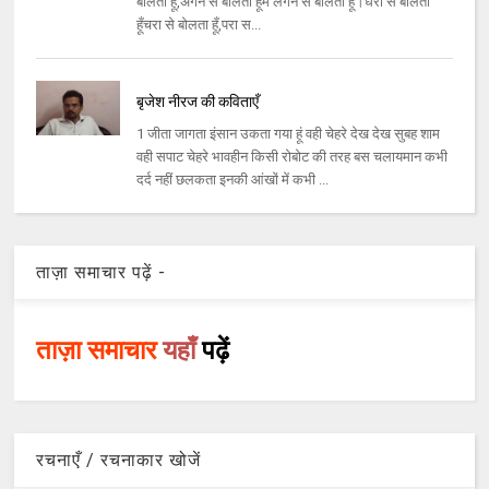
बोलता हूँ,अगन से बोलता हूँमैं लगन से बोलता हूँ।धरा से बोलता
हूँचरा से बोलता हूँ,परा स...
बृजेश नीरज की कविताएँ
1 जीता जागता इंसान उकता गया हूं वही चेहरे देख देख सुबह शाम
वही सपाट चेहरे भावहीन किसी रोबोट की तरह बस चलायमान कभी
दर्द नहीं छलकता इनकी आंखों में कभी ...
ताज़ा समाचार पढ़ें -
ताज़ा समाचार
यहाँ
पढ़ें
रचनाएँ / रचनाकार खोजें