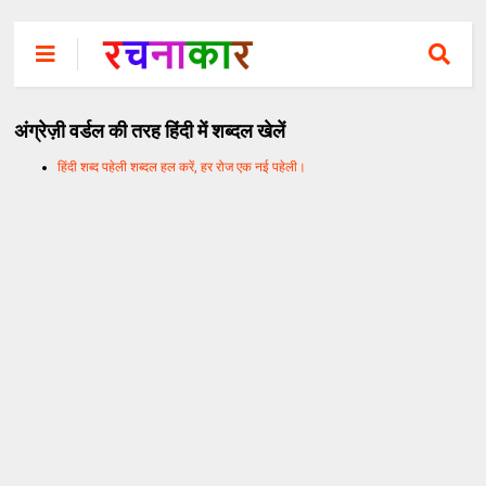
अंग्रेज़ी वर्डल की तरह हिंदी में शब्दल खेलें
हिंदी शब्द पहेली शब्दल हल करें, हर रोज एक नई पहेली।